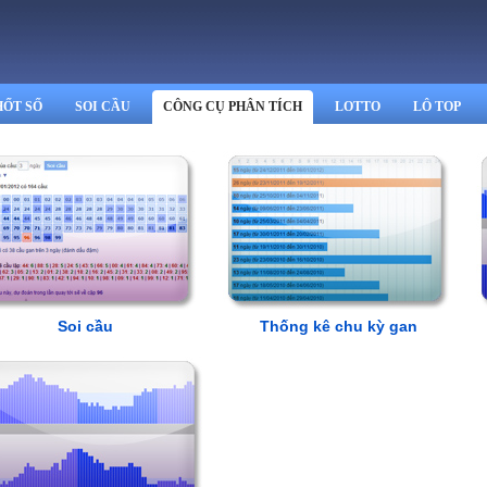
ỐT SỐ
SOI CẦU
CÔNG CỤ PHÂN TÍCH
LOTTO
LÔ TOP
Soi cầu
Thống kê chu kỳ gan