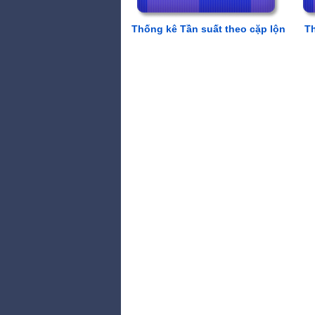
Thống kê Tần suất theo cặp lộn
Th