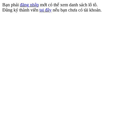
Bạn phải
đăng nhập
mới có thể xem danh sách lô tô.
Đăng ký thành viên
tại đây
nếu bạn chưa có tài khoản.