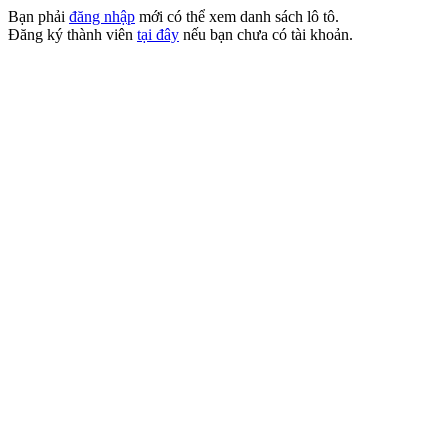
Bạn phải
đăng nhập
mới có thể xem danh sách lô tô.
Đăng ký thành viên
tại đây
nếu bạn chưa có tài khoản.