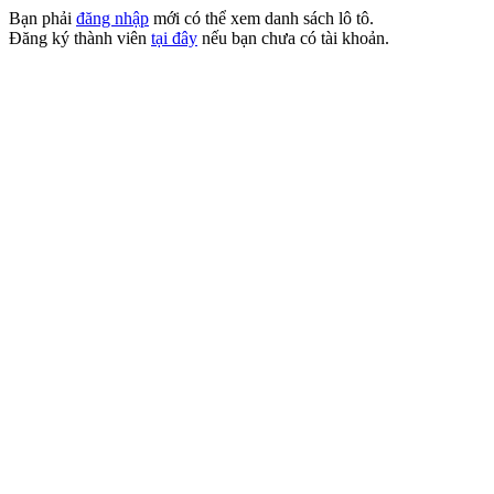
Bạn phải
đăng nhập
mới có thể xem danh sách lô tô.
Đăng ký thành viên
tại đây
nếu bạn chưa có tài khoản.