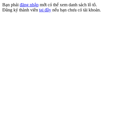
Bạn phải
đăng nhập
mới có thể xem danh sách lô tô.
Đăng ký thành viên
tại đây
nếu bạn chưa có tài khoản.