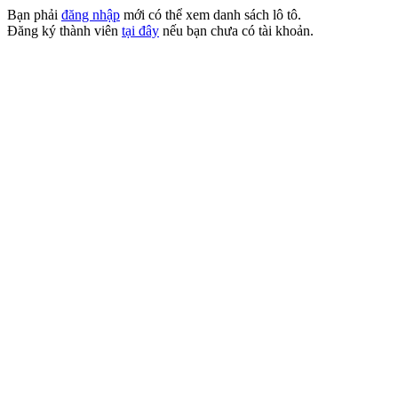
Bạn phải
đăng nhập
mới có thể xem danh sách lô tô.
Đăng ký thành viên
tại đây
nếu bạn chưa có tài khoản.