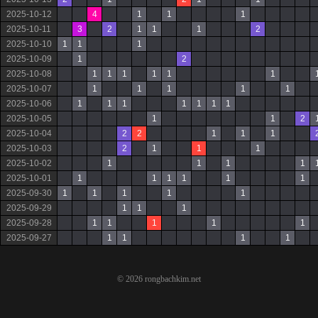
2025-10-12
4
1
1
1
2025-10-11
3
2
1
1
1
2
2025-10-10
1
1
1
2025-10-09
1
2
2025-10-08
1
1
1
1
1
1
2025-10-07
1
1
1
1
1
2025-10-06
1
1
1
1
1
1
1
2025-10-05
1
1
2
2025-10-04
2
2
1
1
1
2025-10-03
2
1
1
1
2025-10-02
1
1
1
1
2025-10-01
1
1
1
1
1
1
2025-09-30
1
1
1
1
1
2025-09-29
1
1
1
2025-09-28
1
1
1
1
1
2025-09-27
1
1
1
1
© 2026 rongbachkim.net