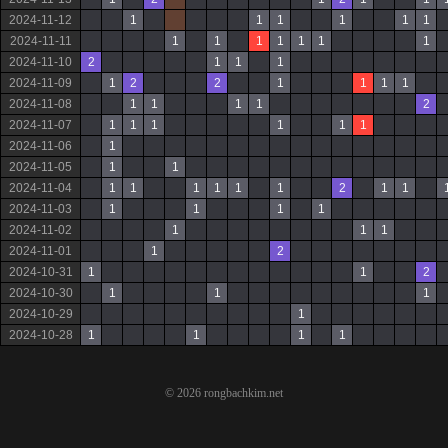
2024-11-12
1
1
1
1
1
1
2024-11-11
1
1
1
1
1
1
1
2024-11-10
2
1
1
1
2024-11-09
1
2
2
1
1
1
1
2024-11-08
1
1
1
1
2
2024-11-07
1
1
1
1
1
1
2024-11-06
1
2024-11-05
1
1
2024-11-04
1
1
1
1
1
1
2
1
1
2024-11-03
1
1
1
1
2024-11-02
1
1
1
2024-11-01
1
2
2024-10-31
1
1
2
2024-10-30
1
1
1
2024-10-29
1
2024-10-28
1
1
1
1
© 2026 rongbachkim.net