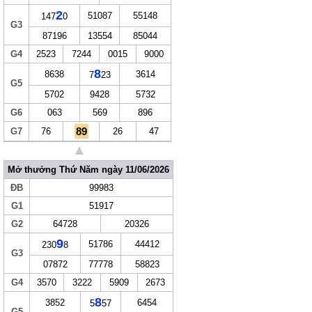
2
51087
55148
147
0
G3
87196
13554
85044
G4
2523
7244
0015
9000
8
8638
3614
7
23
G5
5702
9428
5732
G6
063
569
896
89
G7
76
26
47
▲
Mở thưởng Thứ Năm ngày 11/06/2026
ĐB
99983
G1
51917
G2
64728
20326
9
51786
44412
230
8
G3
07872
77778
58823
G4
3570
3222
5909
2673
8
3852
6454
5
57
G5