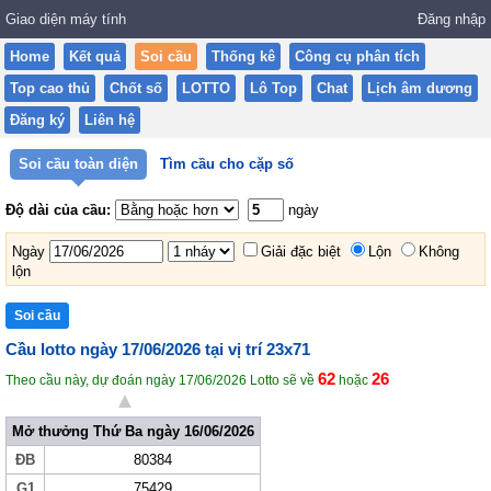
Giao diện máy tính
Đăng nhập
Home
Kết quả
Soi cầu
Thống kê
Công cụ phân tích
Top cao thủ
Chốt số
LOTTO
Lô Top
Chat
Lịch âm dương
Đăng ký
Liên hệ
Soi cầu toàn diện
Tìm cầu cho cặp số
Độ dài của cầu:
ngày
Ngày
Giải đặc biệt
Lộn
Không
lộn
Cầu lotto ngày 17/06/2026 tại vị trí 23x71
62
26
Theo cầu này, dự đoán ngày 17/06/2026 Lotto sẽ về
hoặc
▲
Mở thưởng Thứ Ba ngày 16/06/2026
ĐB
80384
G1
75429