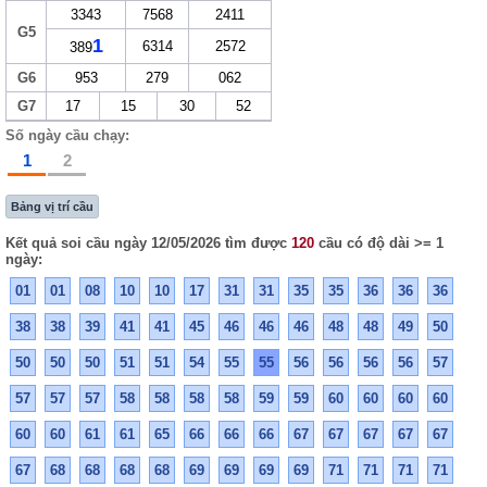
3343
7568
2411
G5
1
6314
2572
389
G6
953
279
062
G7
17
15
30
52
Số ngày cầu chạy:
1
2
Bảng vị trí cầu
Kết quả soi cầu ngày 12/05/2026 tìm được
120
cầu có độ dài >= 1
ngày:
01
01
08
10
10
17
31
31
35
35
36
36
36
38
38
39
41
41
45
46
46
46
48
48
49
50
50
50
50
51
51
54
55
55
56
56
56
56
57
57
57
57
58
58
58
58
59
59
60
60
60
60
60
60
61
61
65
66
66
66
67
67
67
67
67
67
68
68
68
68
69
69
69
69
71
71
71
71