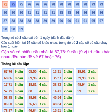
71
75
75
76
76
76
78
78
78
78
78
79
79
80
80
80
81
81
81
81
85
85
86
86
86
86
87
88
88
88
88
89
89
90
90
91
91
95
97
98
98
99
Trong đó có
2
cầu dài trên 1 ngày (đánh dấu đậm)
Cầu xuất hiện tại
34
cặp số khác nhau, trong đó có
2
cặp số có cầu chạy
hơn 1 ngày.
Cặp số có nhiều cầu nhất là 67,76: 9 cầu (9 vị trí cầu khác
nhau đều báo đề về 67 hoặc 76)
Thống kê cầu lặp:
67,76
9 cầu
05,50
4 cầu
13,31
2 cầu
19,91
2 cầu
68,86
8 cầu
69,96
4 cầu
35,53
2 cầu
39,93
1 cầu
17,71
6 cầu
18,81
4 cầu
38,83
2 cầu
49,94
1 cầu
57,75
6 cầu
88
4 cầu
14,41
2 cầu
99
1 cầu
58,85
6 cầu
89,98
4 cầu
45,54
2 cầu
06,60
6 cầu
36,63
3 cầu
48,84
2 cầu
78,87
6 cầu
46,64
3 cầu
15,51
2 cầu