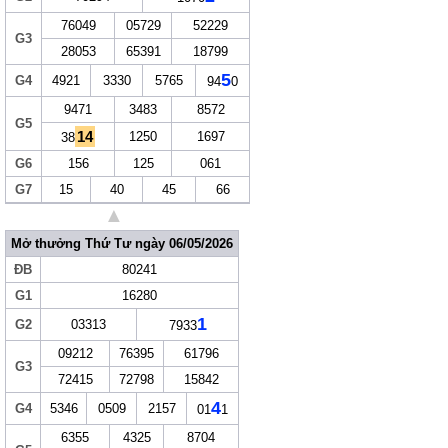
76049
05729
52229
G3
28053
65391
18799
5
G4
4921
3330
5765
94
0
9471
3483
8572
G5
14
1250
1697
38
G6
156
125
061
G7
15
40
45
66
▲
Mở thưởng Thứ Tư ngày 06/05/2026
ĐB
80241
G1
16280
1
G2
03313
7933
09212
76395
61796
G3
72415
72798
15842
4
G4
5346
0509
2157
01
1
6355
4325
8704