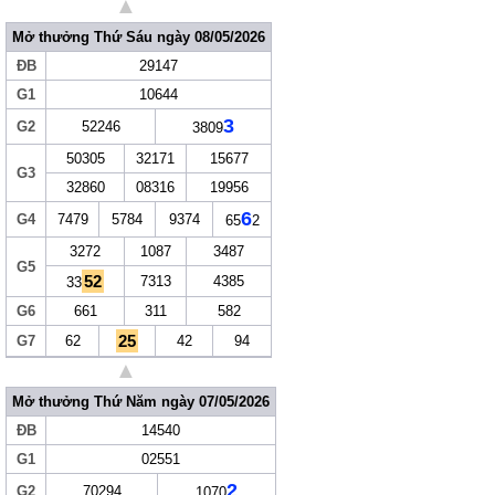
▲
Mở thưởng Thứ Sáu ngày 08/05/2026
ĐB
29147
G1
10644
3
G2
52246
3809
50305
32171
15677
G3
32860
08316
19956
6
G4
7479
5784
9374
65
2
3272
1087
3487
G5
52
7313
4385
33
G6
661
311
582
25
G7
62
42
94
▲
Mở thưởng Thứ Năm ngày 07/05/2026
ĐB
14540
G1
02551
2
G2
70294
1070