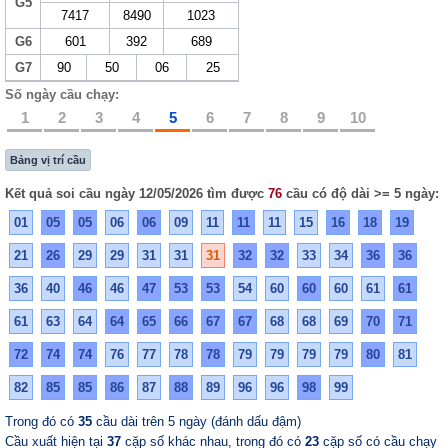
G5
7417
8490
1023
G6
601
392
689
G7
90
50
06
25
Số ngày cầu chạy:
1
2
3
4
5
6
7
8
9
10
Bảng vị trí cầu
Kết quả soi cầu ngày 12/05/2026 tìm được
76
cầu có độ dài >= 5 ngày:
01
05
05
06
06
09
11
11
11
15
16
18
19
21
26
29
29
31
31
31
32
32
33
34
36
36
36
40
46
46
47
53
53
54
60
60
60
61
61
61
63
64
64
65
66
67
67
68
68
69
70
71
72
74
74
76
77
78
78
79
79
79
79
80
81
82
85
85
86
87
88
89
96
96
98
99
Trong đó có
35
cầu dài trên 5 ngày (đánh dấu đậm)
Cầu xuất hiện tại
37
cặp số khác nhau, trong đó có
23
cặp số có cầu chạy