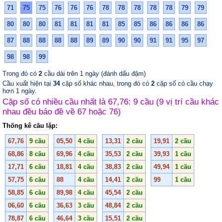
71
75
75
76
76
76
78
78
78
78
78
79
79
80
80
80
81
81
81
81
85
85
86
86
86
86
87
88
88
88
88
89
89
90
90
91
91
95
97
98
98
99
Trong đó có
2
cầu dài trên 1 ngày (đánh dấu đậm)
Cầu xuất hiện tại
34
cặp số khác nhau, trong đó có
2
cặp số có cầu chạy
hơn 1 ngày.
Cặp số có nhiều cầu nhất là 67,76: 9 cầu (9 vị trí cầu khác
nhau đều báo đề về 67 hoặc 76)
Thống kê cầu lặp:
67,76
9 cầu
05,50
4 cầu
13,31
2 cầu
19,91
2 cầu
68,86
8 cầu
69,96
4 cầu
35,53
2 cầu
39,93
1 cầu
17,71
6 cầu
18,81
4 cầu
38,83
2 cầu
49,94
1 cầu
57,75
6 cầu
88
4 cầu
14,41
2 cầu
99
1 cầu
58,85
6 cầu
89,98
4 cầu
45,54
2 cầu
06,60
6 cầu
36,63
3 cầu
48,84
2 cầu
78,87
6 cầu
46,64
3 cầu
15,51
2 cầu