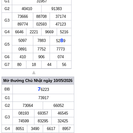
G1
31957
G2
40410
91383
73666
88708
37174
G3
89774
02593
47123
G4
6646
2221
9669
5216
8
5097
7883
52
9
G5
0891
7752
7773
G6
410
906
074
G7
80
18
44
56
▲
Mở thưởng Chủ Nhật ngày 10/05/2026
7
ĐB
6223
G1
73917
G2
73064
66052
08193
69357
46545
G3
74599
83295
32425
G4
8051
3490
6617
8957