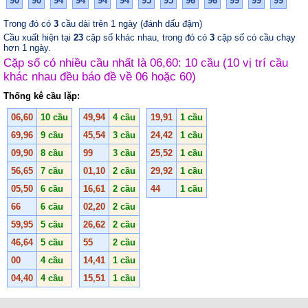
90
90
94
94
94
94
95
95
96
96
99
99
99
Trong đó có
3
cầu dài trên 1 ngày (đánh dấu đậm)
Cầu xuất hiện tại
23
cặp số khác nhau, trong đó có
3
cặp số có cầu chạy
hơn 1 ngày.
Cặp số có nhiều cầu nhất là 06,60: 10 cầu (10 vị trí cầu
khác nhau đều báo đề về 06 hoặc 60)
Thống kê cầu lặp:
06,60
10 cầu
49,94
4 cầu
19,91
1 cầu
69,96
9 cầu
45,54
3 cầu
24,42
1 cầu
09,90
8 cầu
99
3 cầu
25,52
1 cầu
56,65
7 cầu
01,10
2 cầu
29,92
1 cầu
05,50
6 cầu
16,61
2 cầu
44
1 cầu
66
6 cầu
02,20
2 cầu
59,95
5 cầu
26,62
2 cầu
46,64
5 cầu
55
2 cầu
00
4 cầu
14,41
1 cầu
04,40
4 cầu
15,51
1 cầu