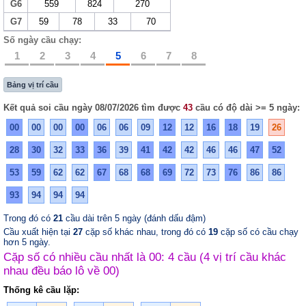
G6
559
824
270
G7
59
78
33
70
Số ngày cầu chạy:
1
2
3
4
5
6
7
8
Bảng vị trí cầu
Kết quả soi cầu ngày 08/07/2026 tìm được
43
cầu có độ dài >= 5 ngày:
00
00
00
00
06
06
09
12
12
16
18
19
26
28
30
32
33
36
39
41
42
42
46
46
47
52
53
59
62
62
67
68
68
69
72
73
76
86
86
93
94
94
94
Trong đó có
21
cầu dài trên 5 ngày (đánh dấu đậm)
Cầu xuất hiện tại
27
cặp số khác nhau, trong đó có
19
cặp số có cầu chạy
hơn 5 ngày.
Cặp số có nhiều cầu nhất là 00: 4 cầu (4 vị trí cầu khác
nhau đều báo lô về 00)
Thống kê cầu lặp: