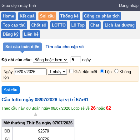
Giao diện máy tính
Đăng nhập
Home
Kết quả
Soi cầu
Thống kê
Công cụ phân tích
Top cao thủ
Chốt số
LOTTO
Lô Top
Chat
Lịch âm dương
Đăng ký
Liên hệ
Soi cầu toàn diện
Tìm cầu cho cặp số
Độ dài của cầu:
ngày
Ngày
Giải đặc biệt
Lộn
Không
lộn
Cầu lotto ngày 08/07/2026 tại vị trí 57x61
26
62
Theo cầu này, dự đoán ngày 08/07/2026 Lotto sẽ về
hoặc
▲
Mở thưởng Thứ Ba ngày 07/07/2026
ĐB
92579
G1
90726