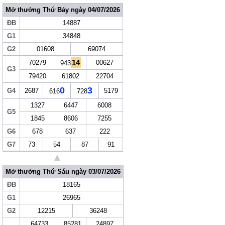
Mở thưởng Thứ Bảy ngày 04/07/2026
ĐB
14887
G1
34848
G2
01608
69074
14
70279
00627
943
G3
79420
61802
22704
0
3
G4
2687
5179
616
728
1327
6447
6008
G5
1845
8606
7255
G6
678
637
222
G7
73
54
87
91
▲
Mở thưởng Thứ Sáu ngày 03/07/2026
ĐB
18165
G1
26965
G2
12215
36248
64733
85281
24897