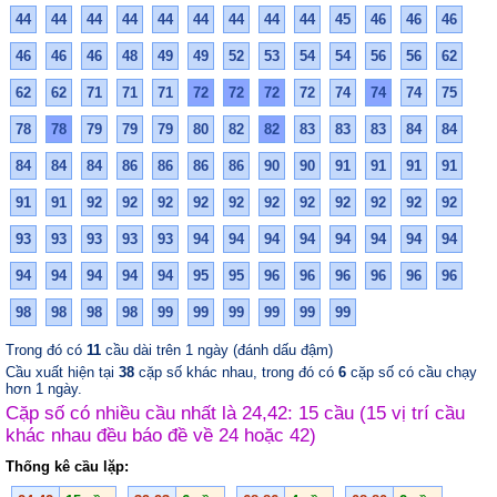
44
44
44
44
44
44
44
44
44
45
46
46
46
46
46
46
48
49
49
52
53
54
54
56
56
62
62
62
71
71
71
72
72
72
72
74
74
74
75
78
78
79
79
79
80
82
82
83
83
83
84
84
84
84
84
86
86
86
86
90
90
91
91
91
91
91
91
92
92
92
92
92
92
92
92
92
92
92
93
93
93
93
93
94
94
94
94
94
94
94
94
94
94
94
94
94
95
95
96
96
96
96
96
96
98
98
98
98
99
99
99
99
99
99
Trong đó có
11
cầu dài trên 1 ngày (đánh dấu đậm)
Cầu xuất hiện tại
38
cặp số khác nhau, trong đó có
6
cặp số có cầu chạy
hơn 1 ngày.
Cặp số có nhiều cầu nhất là 24,42: 15 cầu (15 vị trí cầu
khác nhau đều báo đề về 24 hoặc 42)
Thống kê cầu lặp: