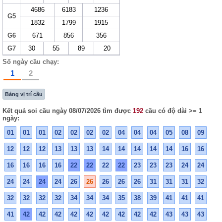
4686
6183
1236
G5
1832
1799
1915
G6
671
856
356
G7
30
55
89
20
Số ngày cầu chạy:
1
2
Bảng vị trí cầu
Kết quả soi cầu ngày 08/07/2026 tìm được
192
cầu có độ dài >= 1
ngày:
01
01
01
02
02
02
02
04
04
04
05
08
09
12
12
12
13
13
13
14
14
14
14
14
16
16
16
16
16
16
22
22
22
22
23
23
23
24
24
24
24
24
24
26
26
26
26
26
31
31
31
32
32
32
32
32
34
34
34
35
38
39
41
41
41
41
42
42
42
42
42
42
42
42
42
43
43
43