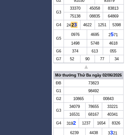
G2
91030
93579
33370
45058
83813
G3
75138
08835
64869
3
2
G4
4622
1251
5398
24
5
0976
4695
2
71
G5
1498
5748
4618
G6
374
613
055
G7
52
90
77
34
▲
Mở thưởng Thứ Ba ngày 02/06/2026
ĐB
73823
G1
98492
G2
10865
00843
34079
78655
33221
G3
16531
68167
40341
2
G4
1237
1654
8326
319
3
6239
4438
3
21