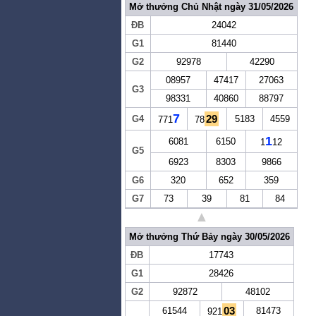
Mở thưởng Chủ Nhật ngày 31/05/2026
ĐB
24042
G1
81440
G2
92978
42290
08957
47417
27063
G3
98331
40860
88797
7
29
G4
5183
4559
771
78
1
6081
6150
1
12
G5
6923
8303
9866
G6
320
652
359
G7
73
39
81
84
▲
Mở thưởng Thứ Bảy ngày 30/05/2026
ĐB
17743
G1
28426
G2
92872
48102
03
61544
81473
921