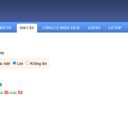
ỐT SỐ
SOI CẦU
CÔNG CỤ PHÂN TÍCH
LOTTO
LÔ TOP
ày
ặc biệt
Lộn
Không lộn
5
35
53
 về
hoặc