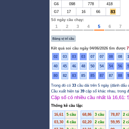
G6
098
778
418
83
G7
17
16
66
Số ngày cầu chạy:
1
2
3
4
5
6
7
Bảng vị trí cầu
Kết quả soi cầu ngày 04/06/2026 tìm được
7
02
03
03
03
07
07
08
08
40
45
46
48
50
54
54
56
80
82
83
85
85
87
87
88
Trong đó có
33
cầu dài trên 5 ngày (đánh dấu 
Cầu xuất hiện tại
39
cặp số khác nhau, trong 
Cặp số có nhiều cầu nhất là 16,61: 5
Thống kê cầu lặp:
16,61
5 cầu
68,86
3 cầu
78,87
2 c
03,30
4 cầu
02,20
2 cầu
59,95
2 c