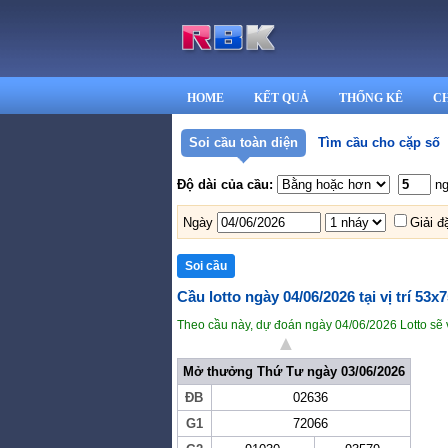
HOME
KẾT QUẢ
THỐNG KÊ
CH
Soi cầu toàn diện
Tìm cầu cho cặp số
Độ dài của cầu:
ng
Ngày
Giải đ
Cầu lotto ngày 04/06/2026 tại vị trí 53x7
Theo cầu này, dự đoán ngày 04/06/2026 Lotto sẽ
▲
Mở thưởng Thứ Tư ngày 03/06/2026
ĐB
02636
G1
72066