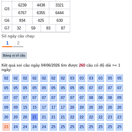
6239
4438
3321
G5
6767
6355
6444
G6
934
425
630
G7
32
59
83
87
Số ngày cầu chạy:
1
2
Bảng vị trí cầu
Kết quả soi cầu ngày 04/06/2026 tìm được
260
cầu có độ dài >= 1
ngày:
02
02
02
02
02
02
02
03
03
03
03
05
05
05
05
05
05
05
05
05
05
05
07
07
07
07
07
07
07
07
07
07
07
07
07
08
08
08
09
09
09
15
15
17
17
17
20
20
20
20
20
20
20
20
20
21
21
21
21
22
22
22
22
23
23
23
24
24
24
24
25
25
25
25
25
25
25
25