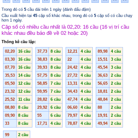
Trong đó có
5
cầu dài trên 1 ngày (đánh dấu đậm)
Cầu xuất hiện tại
45
cặp số khác nhau, trong đó có
5
cặp số có cầu chạy
hơn 1 ngày.
Cặp số có nhiều cầu nhất là 02,20: 16 cầu (16 vị trí cầu
khác nhau đều báo đề về 02 hoặc 20)
Thống kê cầu lặp:
02,20
16 cầu
37,73
8 cầu
12,21
4 cầu
89,98
4 cầu
03,30
16 cầu
38,83
8 cầu
22
4 cầu
15,51
3 cầu
07,70
16 cầu
39,93
8 cầu
24,42
4 cầu
45,54
3 cầu
35,53
14 cầu
57,75
8 cầu
27,72
4 cầu
36,63
2 cầu
05,50
12 cầu
58,85
7 cầu
13,31
4 cầu
56,65
2 cầu
23,32
12 cầu
59,95
7 cầu
34,43
4 cầu
18,81
2 cầu
25,52
11 cầu
28,82
6 cầu
47,74
4 cầu
48,84
2 cầu
08,80
8 cầu
29,92
6 cầu
06,60
4 cầu
88
2 cầu
09,90
8 cầu
55
6 cầu
79,97
4 cầu
19,91
2 cầu
33
8 cầu
17,71
4 cầu
78,87
4 cầu
49,94
2 cầu
99
2 cầu