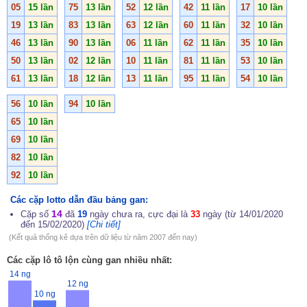
05
15 lần
75
13 lần
52
12 lần
42
11 lần
17
10 lần
19
13 lần
83
13 lần
63
12 lần
60
11 lần
32
10 lần
46
13 lần
90
13 lần
06
11 lần
62
11 lần
35
10 lần
50
13 lần
02
12 lần
10
11 lần
81
11 lần
53
10 lần
61
13 lần
18
12 lần
13
11 lần
95
11 lần
54
10 lần
56
10 lần
94
10 lần
65
10 lần
69
10 lần
82
10 lần
92
10 lần
Các cặp lotto dẫn đầu bảng gan:
14
Cặp số
đã
19
ngày chưa ra, cực đại là
33
ngày (từ 14/01/2020
đến 15/02/2020)
[Chi tiết]
(Kết quả thống kê dựa trên dữ liệu từ năm 2007 đến nay)
Các cặp lô tô lộn cùng gan nhiều nhất:
14 ng
12 ng
10 ng