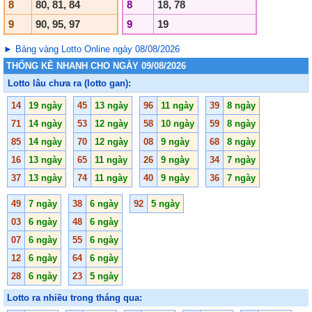
8
80, 81, 84
8
18, 78
9
90, 95, 97
9
19
► Bảng vàng Lotto Online ngày 08/08/2026
THỐNG KÊ NHANH CHO NGÀY 09/08/2026
Lotto lâu chưa ra (lotto gan):
14
19 ngày
45
13 ngày
96
11 ngày
39
8 ngày
71
14 ngày
53
12 ngày
58
10 ngày
59
8 ngày
85
14 ngày
70
12 ngày
08
9 ngày
68
8 ngày
16
13 ngày
65
11 ngày
26
9 ngày
34
7 ngày
37
13 ngày
74
11 ngày
40
9 ngày
36
7 ngày
49
7 ngày
38
6 ngày
92
5 ngày
03
6 ngày
48
6 ngày
07
6 ngày
55
6 ngày
12
6 ngày
64
6 ngày
28
6 ngày
23
5 ngày
Lotto ra nhiều trong tháng qua: