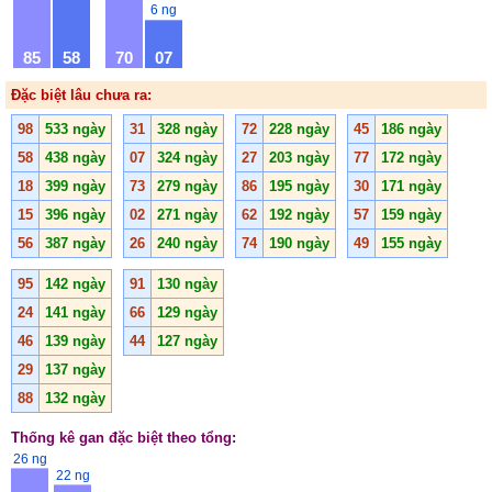
6 ng
85
58
70
07
Đặc biệt lâu chưa ra:
98
533 ngày
31
328 ngày
72
228 ngày
45
186 ngày
58
438 ngày
07
324 ngày
27
203 ngày
77
172 ngày
18
399 ngày
73
279 ngày
86
195 ngày
30
171 ngày
15
396 ngày
02
271 ngày
62
192 ngày
57
159 ngày
56
387 ngày
26
240 ngày
74
190 ngày
49
155 ngày
95
142 ngày
91
130 ngày
24
141 ngày
66
129 ngày
46
139 ngày
44
127 ngày
29
137 ngày
88
132 ngày
Thống kê gan đặc biệt theo tổng:
26 ng
22 ng