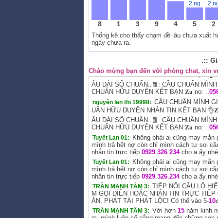
a từ bỏ và giới thiệu a lên đây cho mọi ngư
2 ng
2 n
Em có đôi lời muốn tâm sự với 
Laocuu91:
mọi người đều xa lánh và khinh bỉ em em dư
8
1
3
9
4
5
2
ời thương sót không lấy hết cái gì của ai c
ên lúc em chưa bắt đầu chơi bời em cảm ơn 
Thống kê cho thấy chạm đề lâu chưa xuất hi
đi lên và a khuyên em rất nhiều điều bỏ đỏ 
ngày chưa ra.
a từ bỏ và giới thiệu a lên đây cho mọi ngư
Ok
💞SOICAUHAY.NET -MI.ỄN PHÍ 100%🍀:
.:: G
CẦU CHUẨN MÌNH GI
nguyên lan thi 19998:
Chào mừng bạn đến với phòng chat, xin v
UẨN HỮU DUYÊN NHẮN TIN KẾT BẠN 👌𝐙
ÂU DÀI SỐ CHUẨN..🧧: CẦU CHUẨN MÌNH
CHUẨN HỮU DUYÊN KẾT BẠN 𝐙𝐚 no: ..
05
CẦU CHUẨN MÌNH GI
nguyên lan thi 19998:
UẨN HỮU DUYÊN NHẮN TIN KẾT BẠN 👌𝐙
ÂU DÀI SỐ CHUẨN..🧧: CẦU CHUẨN MÌNH
CHUẨN HỮU DUYÊN KẾT BẠN 𝐙𝐚 no: ..
05
Không phải ai cũng may mắn
Tuyết Lan 01:
mình trả hết nợ còn chỉ mình cách tự soi cầ
nhắn tin trực tiếp
0929
.
326
.
234
cho a ấy nhé
Không phải ai cũng may mắn
Tuyết Lan 01:
mình trả hết nợ còn chỉ mình cách tự soi cầ
nhắn tin trực tiếp
0929
.
326
.
234
cho a ấy nhé
TIẾP NỐI CẦU LÔ HI
TRẦN MẠNH TÂM 3:
M GỌI ĐIỆN HOẶC NHẮN TIN TRỰC TIẾP
ẮN, PHÁT TÀI PHÁT LỘC! Có thể vào 5-
10
Với hơn
15
năm kinh n
TRẦN MẠNH TÂM 3:
m, mình luôn cố gắng mang đến những con 