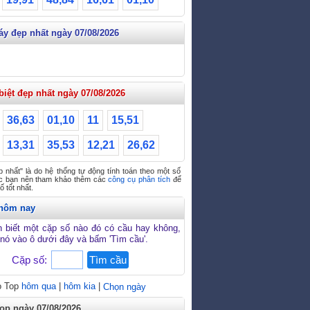
áy đẹp nhất ngày 07/08/2026
biệt đẹp nhất ngày 07/08/2026
36,63
01,10
11
15,51
13,31
35,53
12,21
26,62
p nhất" là do hệ thống tự động tính toán theo một số
Các bạn nên tham khảo thêm các
công cụ phân tích
để
ố tốt nhất.
 hôm nay
 biết một cặp số nào đó có cầu hay không,
nó vào ô dưới đây và bấm 'Tìm cầu'.
Cặp số:
o Top
hôm qua
|
hôm kia
|
Chọn ngày
top ngày 07/08/2026