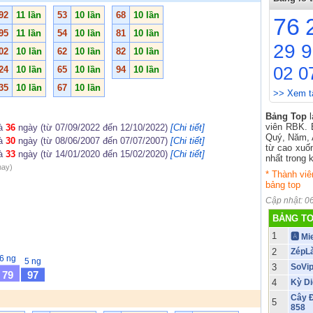
i thiệu lên đây cho những ai sống không được tự do và đang n
g bên gđ yêu thương ạ
92
11 lần
53
10 lần
68
10 lần
76
ỡ được 600tr và khuyên mình bỏ đỏ đen đi đỏ đen ko làm giàu
95
11 lần
54
10 lần
81
10 lần
đây cho ace nào xa bờ gặp a để được thoát khỏi cảnh nợ nần ạ
29
9
02
10 lần
62
10 lần
82
10 lần
ỡ được 600tr và khuyên mình bỏ đỏ đen đi đỏ đen ko làm giàu
02
0
24
10 lần
65
10 lần
94
10 lần
đây cho ace nào xa bờ gặp a để được thoát khỏi cảnh nợ nần ạ
35
10 lần
67
10 lần
>> Xem t
ỡ được 600tr và khuyên mình bỏ đỏ đen đi đỏ đen ko làm giàu
đây cho ace nào xa bờ gặp a để được thoát khỏi cảnh nợ nần ạ
Bảng Top
l
viên RBK. 
là
36
ngày (từ 07/09/2022 đến 12/10/2022)
[Chi tiết]
p được a HẢO z.lo
0562
.
299
.
522
,vừa có tâm vừa có tầm, giúp
Quý, Năm, A
là
30
ngày (từ 08/06/2007 đến 07/07/2007)
[Chi tiết]
 đi k thể lấy cái đỏ đen để làm giàu được thật sự cảm ơn anh.
từ cao xuố
là
33
ngày (từ 14/01/2020 đến 15/02/2020)
[Chi tiết]
nhất trong 
nay)
p được a HẢO z.lo
0562
.
299
.
522
,vừa có tâm vừa có tầm, giúp
* Thành viê
 đi k thể lấy cái đỏ đen để làm giàu được thật sự cảm ơn anh.
bảng top
Cập nhật: 0
p được a HẢO z.lo
0562
.
299
.
522
,vừa có tâm vừa có tầm, giúp
 đi k thể lấy cái đỏ đen để làm giàu được thật sự cảm ơn anh.
BẢNG T
1
🅰️ M
hắn tin zal0:
0589
.
461
.
383
đã giúp em gỡ được 900tr ạ, mọi ng
n anh này giúp ạ, em đã theo và chiêm ngưỡng cho nên mọi ngư
2
ZépLà
6 ng
o những ai sống không được tự do và đang nợ nần vào gặp a giú
5 ng
3
SoVip
g ạ
79
97
4
Kỳ Di
 tin tin e e gửi vào nhóm : zola
0921991877
Cây Đ
ỡ được 600tr và khuyên mình bỏ đỏ đen đi đỏ đen ko làm giàu
5
858
đây cho ace nào xa bờ gặp a để được thoát khỏi cảnh nợ nần ạ