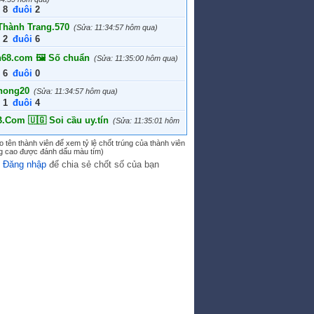
h1998
1.698.000
8
đuôi
2
74
1.676.000
Thành Trang.570
(Sửa: 11:34:57 hôm qua)
Ngắn (242168)
1.660.000
2
đuôi
6
ễn Hoài Nam 667
1.648.000
68.com 🖼 Số chuẩn
(Sửa: 11:35:00 hôm qua)
m32
1.632.000
6
đuôi
0
24
1.610.000
hong20
(Sửa: 11:34:57 hôm qua)
binh_
1.610.000
1
đuôi
4
g62.542
1.610.000
Com 🇺🇬 Soi cầu uy.tín
(Sửa: 11:35:01 hôm
p96_253
1.604.000
nh12 448
5
đuôi
7
1.576.000
 tên thành viên để xem tỷ lệ chốt trúng của thành viên
úng cao được đánh dấu màu tím)
75
(Sửa: 11:34:59 hôm qua)
y
Đăng nhập
để chia sẻ chốt số của bạn
1
đuôi
7
x846x355
(Chốt: 11:31:22 hôm qua)
nBacSo.Com 🚴‍♀️ Soi...
(Sửa: 11:34:56 hôm qua)
3
đuôi
6
 Trang 686
(Sửa: 11:34:59 hôm qua)
0
đuôi
9
UHAY.NET -MIỄN PHÍ 100%🛑💞
(Chốt:
ôm qua)
5