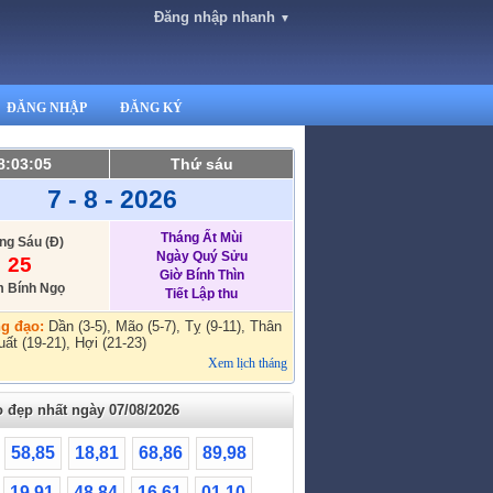
Đăng nhập nhanh
▼
ĐĂNG NHẬP
ĐĂNG KÝ
8:03:06
Thứ sáu
7 - 8 - 2026
Tháng Ất Mùi
ng Sáu (Đ)
Ngày Quý Sửu
25
Giờ Bính Thìn
 Bính Ngọ
Tiết Lập thu
g đạo:
Dần (3-5), Mão (5-7), Tỵ (9-11), Thân
uất (19-21), Hợi (21-23)
Xem lịch tháng
o đẹp nhất ngày 07/08/2026
58,85
18,81
68,86
89,98
19,91
48,84
16,61
01,10