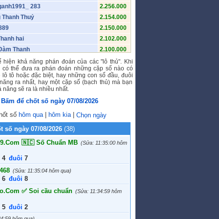
ganh1991_ 283
2.256.000
 Thanh Thuỷ
2.154.000
889
2.150.000
hanh hai
2.102.000
 Đàm Thanh
2.100.000
g Hữu Anh_222
2.068.000
 hiện khả năng phán đoán của các "lô thủ". Khi
n có thể đưa ra phán đoán những cặp số nào có
23
2.034.000
 lô tô hoặc đặc biệt, hay những con số đầu, đuôi
giakhoa71 342
2.018.000
năng ra nhất, hay một cặp số (bạch thủ) mà bạn
 năng sẽ ra là nhiều nhất.
h Hữu Sơn.492
1.896.000
Bấm để chốt số ngày
07/08/2026
h.391
1.874.000
ánh Huy 38
1.852.000
hốt số
hôm qua
|
hôm kia
|
Chọn ngày
aby198x
1.840.000
t số ngày 07/08/2026
(38)
ngo36223 968
1.836.000
9.Com 🇳🇨 Số Chuẩn MB
(Sửa: 11:35:00 hôm
ến Anh 313
1.836.000
n Anh 944
1.770.000
4
đuôi
7
ienBacSo.Com 😔 Soi Cầu MB
1.748.000
.468
(Sửa: 11:35:04 hôm qua)
h12_213
6
đuôi
8
1.742.000
c Việt 655
1.742.000
o.Com ✅ Soi cầu chuẩn
(Sửa: 11:34:59 hôm
ễn Đức Yến_379
1.714.000
5
đuôi
2
980
1.710.000
34:59 hôm qua)