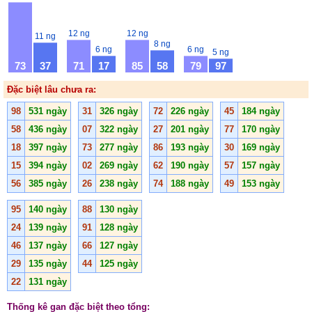
12 ng
12 ng
11 ng
8 ng
6 ng
6 ng
5 ng
73
37
71
17
85
58
79
97
Đặc biệt lâu chưa ra:
98
531 ngày
31
326 ngày
72
226 ngày
45
184 ngày
58
436 ngày
07
322 ngày
27
201 ngày
77
170 ngày
18
397 ngày
73
277 ngày
86
193 ngày
30
169 ngày
15
394 ngày
02
269 ngày
62
190 ngày
57
157 ngày
56
385 ngày
26
238 ngày
74
188 ngày
49
153 ngày
95
140 ngày
88
130 ngày
24
139 ngày
91
128 ngày
46
137 ngày
66
127 ngày
29
135 ngày
44
125 ngày
22
131 ngày
Thống kê gan đặc biệt theo tổng: