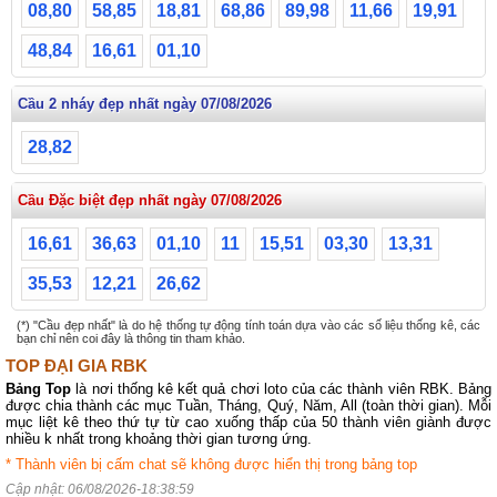
08,80
58,85
18,81
68,86
89,98
11,66
19,91
48,84
16,61
01,10
Cầu 2 nháy đẹp nhất ngày 07/08/2026
28,82
Cầu Đặc biệt đẹp nhất ngày 07/08/2026
16,61
36,63
01,10
11
15,51
03,30
13,31
35,53
12,21
26,62
(*) "Cầu đẹp nhất" là do hệ thống tự động tính toán dựa vào các số liệu thống kê, các
bạn chỉ nên coi đây là thông tin tham khảo.
TOP ĐẠI GIA RBK
Bảng Top
là nơi thống kê kết quả chơi loto của các thành viên RBK. Bảng
được chia thành các mục Tuần, Tháng, Quý, Năm, All (toàn thời gian). Mỗi
mục liệt kê theo thứ tự từ cao xuống thấp của 50 thành viên giành được
nhiều k nhất trong khoảng thời gian tương ứng.
* Thành viên bị cấm chat sẽ không được hiển thị trong bảng top
Cập nhật: 06/08/2026-18:38:59