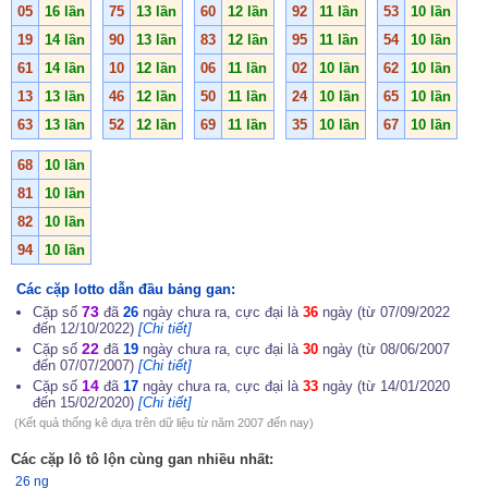
05
16 lần
75
13 lần
60
12 lần
92
11 lần
53
10 lần
19
14 lần
90
13 lần
83
12 lần
95
11 lần
54
10 lần
61
14 lần
10
12 lần
06
11 lần
02
10 lần
62
10 lần
13
13 lần
46
12 lần
50
11 lần
24
10 lần
65
10 lần
63
13 lần
52
12 lần
69
11 lần
35
10 lần
67
10 lần
68
10 lần
81
10 lần
82
10 lần
94
10 lần
Các cặp lotto dẫn đầu bảng gan:
73
Cặp số
đã
26
ngày chưa ra, cực đại là
36
ngày (từ 07/09/2022
đến 12/10/2022)
[Chi tiết]
22
Cặp số
đã
19
ngày chưa ra, cực đại là
30
ngày (từ 08/06/2007
đến 07/07/2007)
[Chi tiết]
14
Cặp số
đã
17
ngày chưa ra, cực đại là
33
ngày (từ 14/01/2020
đến 15/02/2020)
[Chi tiết]
(Kết quả thống kê dựa trên dữ liệu từ năm 2007 đến nay)
Các cặp lô tô lộn cùng gan nhiều nhất:
26 ng