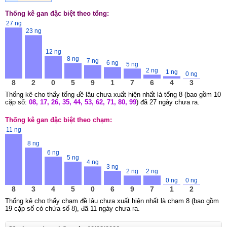
Thống kê gan đặc biệt theo tổng:
27 ng
23 ng
12 ng
8 ng
7 ng
6 ng
5 ng
2 ng
1 ng
0 ng
8
2
0
5
9
1
7
6
4
3
Thống kê cho thấy tổng đề lâu chưa xuất hiện nhất là tổng 8 (bao gồm 10
cặp số:
08, 17, 26, 35, 44, 53, 62, 71, 80, 99
) đã 27 ngày chưa ra.
Thống kê gan đặc biệt theo chạm:
11 ng
8 ng
6 ng
5 ng
4 ng
3 ng
2 ng
2 ng
0 ng
0 ng
8
3
4
5
0
6
9
7
1
2
Thống kê cho thấy chạm đề lâu chưa xuất hiện nhất là chạm 8 (bao gồm
19 cặp số có chứa số 8), đã 11 ngày chưa ra.