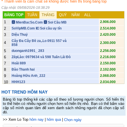
* Thành viên bị cấm chat sẽ không được hiển thị trong bảng top
Cập nhật: 09/08/2026-18:38:29
BẢNG TOP
TUẦN
THÁNG
QUÝ
NĂM
ALL
1
2.906.000
🅰️ MienBacSo.Com 🅰️ Soi Cầu MB
2
SoVipMB.Com 💶 Soi cầu uy tín
2.514.000
3
Diệu Thuỷ
2.420.000
Cây Đa Cây Đề za,.Lo 0911 557 và
4
2.300.000
858
5
duonganh1991_ 283
2.256.000
6
ZépLào: 0979634 và 598 Tuấn Lái Đò
2.216.000
7
Hoài 889
2.150.000
8
Đào Thanh hai
2.102.000
9
Hoàng Hữu Anh_222
2.068.000
10
HHH123
2.034.000
11
phangiakhoa71 342
2.018.000
HOT TREND HÔM NAY
12
Giang Thanh Thuỷ
1.982.000
Bảng lô top thống kê các cặp số theo số lượng người chọn. Số hiển thị
13
Huỳnh Hữu Sơn.492
1.896.000
to thể hiện có nhiều người chọn hơn số hiển thị nhỏ. Bạn có thể bấm vào
14
Khánh.391
1.874.000
cặp số mình quan tâm để xem danh sách những người đã chọn cặp số
đó.
15
Lê Khánh Huy 38
1.852.000
>> Xem Lo Top
16
yen-ngo36223 968
hôm nay
|
hôm qua
|
1.836.000
Chọn ngày
17
Vũ Tiến Anh 313
1.836.000