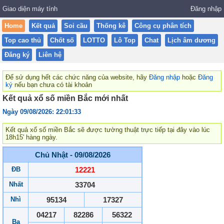
Giao diện máy tính
Đăng nhập
Home
Kết quả
Soi cầu
Thống kê
Công cụ phân tích
Top cao thủ
Chốt số
LOTTO
Lô Top
Chat
Lịch âm dương
Đăng ký
Liên hệ
Để sử dụng hết các chức năng của website, hãy
Đăng nhập
hoặc
Đăng
ký
nếu bạn chưa có tài khoản
Kết quả xổ số miền Bắc mới nhất
Ngày 09/08/2026: 22:01:33
Kết quả xổ số miền Bắc sẽ được tường thuật trực tiếp tại đây vào lúc
18h15' hàng ngày.
Chủ Nhật - 09/08/2026
ĐB
12221
Nhất
33704
Nhì
95134
17327
04217
82286
56322
Ba