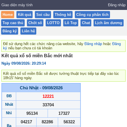
Giao diện máy tính
Đăng nhập
Home
Kết quả
Soi cầu
Thống kê
Công cụ phân tích
Top cao thủ
Chốt số
LOTTO
Lô Top
Chat
Lịch âm dương
Đăng ký
Liên hệ
Để sử dụng hết các chức năng của website, hãy
Đăng nhập
hoặc
Đăng
ký
nếu bạn chưa có tài khoản
Kết quả xổ số miền Bắc mới nhất
Ngày 09/08/2026: 20:29:15
Kết quả xổ số miền Bắc sẽ được tường thuật trực tiếp tại đây vào lúc
18h15' hàng ngày.
Chủ Nhật - 09/08/2026
ĐB
12221
Nhất
33704
Nhì
95134
17327
04217
82286
56322
Ba