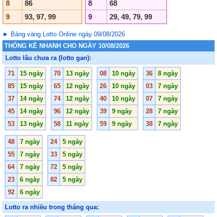
8
86
8
68
9
93, 97, 99
9
29, 49, 79, 99
► Bảng vàng Lotto Online ngày 09/08/2026
THỐNG KÊ NHANH CHO NGÀY 10/08/2026
Lotto lâu chưa ra (lotto gan):
71
15 ngày
70
13 ngày
08
10 ngày
36
8 ngày
85
15 ngày
65
12 ngày
26
10 ngày
03
7 ngày
37
14 ngày
74
12 ngày
40
10 ngày
07
7 ngày
45
14 ngày
96
12 ngày
39
9 ngày
28
7 ngày
53
13 ngày
58
11 ngày
59
9 ngày
38
7 ngày
48
7 ngày
24
5 ngày
55
7 ngày
33
5 ngày
64
7 ngày
72
5 ngày
23
6 ngày
82
5 ngày
92
6 ngày
Lotto ra nhiều trong tháng qua: