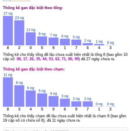
Thống kê gan đặc biệt theo tổng:
27 ng
23 ng
12 ng
8 ng
7 ng
6 ng
5 ng
2 ng
1 ng
0 ng
8
2
0
5
9
1
7
6
4
3
Thống kê cho thấy tổng đề lâu chưa xuất hiện nhất là tổng 8 (bao gồm 10
cặp số:
08, 17, 26, 35, 44, 53, 62, 71, 80, 99
) đã 27 ngày chưa ra.
Thống kê gan đặc biệt theo chạm:
11 ng
8 ng
6 ng
5 ng
4 ng
3 ng
2 ng
2 ng
0 ng
0 ng
8
3
4
5
0
6
9
7
1
2
Thống kê cho thấy chạm đề lâu chưa xuất hiện nhất là chạm 8 (bao gồm
19 cặp số có chứa số 8), đã 11 ngày chưa ra.