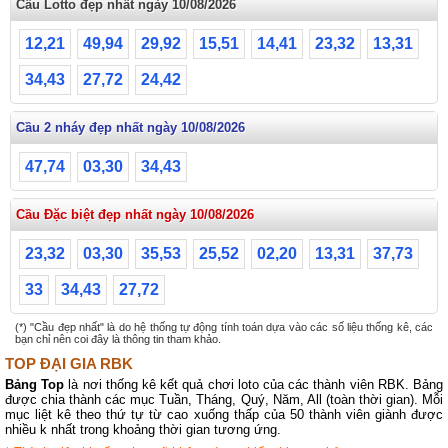
Cầu Lotto đẹp nhất ngày 10/08/2026
12,21
49,94
29,92
15,51
14,41
23,32
13,31
34,43
27,72
24,42
Cầu 2 nháy đẹp nhất ngày 10/08/2026
47,74
03,30
34,43
Cầu Đặc biệt đẹp nhất ngày 10/08/2026
23,32
03,30
35,53
25,52
02,20
13,31
37,73
33
34,43
27,72
(*) "Cầu đẹp nhất" là do hệ thống tự động tính toán dựa vào các số liệu thống kê, các
bạn chỉ nên coi đây là thông tin tham khảo.
TOP ĐẠI GIA RBK
Bảng Top
là nơi thống kê kết quả chơi loto của các thành viên RBK. Bảng
được chia thành các mục Tuần, Tháng, Quý, Năm, All (toàn thời gian). Mỗi
mục liệt kê theo thứ tự từ cao xuống thấp của 50 thành viên giành được
nhiều k nhất trong khoảng thời gian tương ứng.