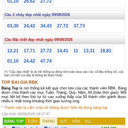
01,10
26,62
27,72
Cầu 2 nháy đẹp nhất ngày 09/08/2026
03,30
24,42
34,43
27,72
37,73
Cầu Đặc biệt đẹp nhất ngày 09/08/2026
12,21
17,71
27,72
14,41
11
13,31
18,81
01,10
24,42
47,74
(*) "Cầu đẹp nhất" là do hệ thống tự động tính toán dựa vào các số liệu thống kê, các
bạn chỉ nên coi đây là thông tin tham khảo.
TOP ĐẠI GIA RBK
Bảng Top
là nơi thống kê kết quả chơi loto của các thành viên RBK. Bảng
được chia thành các mục Tuần, Tháng, Quý, Năm, All (toàn thời gian). Mỗi
mục liệt kê theo thứ tự từ cao xuống thấp của 50 thành viên giành được
nhiều k nhất trong khoảng thời gian tương ứng.
* Thành viên bị cấm chat sẽ không được hiển thị trong bảng top
Cập nhật: 08/08/2026-18:37:47
BẢNG TOP
TUẦN
THÁNG
QUÝ
NĂM
ALL