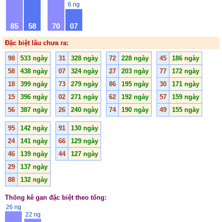
6 ng
85
58
70
07
Đặc biệt lâu chưa ra:
98
533 ngày
31
328 ngày
72
228 ngày
45
186 ngày
58
438 ngày
07
324 ngày
27
203 ngày
77
172 ngày
18
399 ngày
73
279 ngày
86
195 ngày
30
171 ngày
15
396 ngày
02
271 ngày
62
192 ngày
57
159 ngày
56
387 ngày
26
240 ngày
74
190 ngày
49
155 ngày
95
142 ngày
91
130 ngày
24
141 ngày
66
129 ngày
46
139 ngày
44
127 ngày
29
137 ngày
88
132 ngày
Thống kê gan đặc biệt theo tổng:
26 ng
22 ng