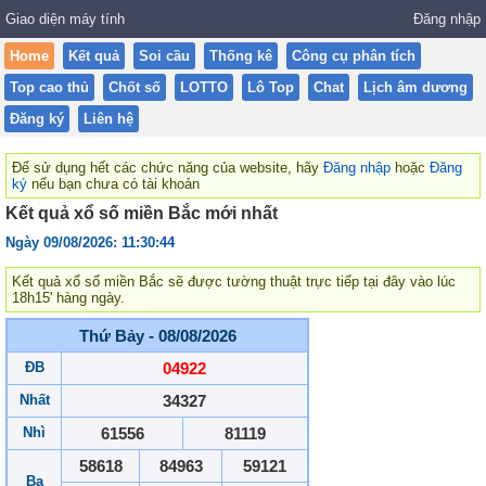
Giao diện máy tính
Đăng nhập
Home
Kết quả
Soi cầu
Thống kê
Công cụ phân tích
Top cao thủ
Chốt số
LOTTO
Lô Top
Chat
Lịch âm dương
Đăng ký
Liên hệ
Để sử dụng hết các chức năng của website, hãy
Đăng nhập
hoặc
Đăng
ký
nếu bạn chưa có tài khoản
Kết quả xổ số miền Bắc mới nhất
Ngày 09/08/2026: 11:30:44
Kết quả xổ số miền Bắc sẽ được tường thuật trực tiếp tại đây vào lúc
18h15' hàng ngày.
Thứ Bảy - 08/08/2026
ĐB
04922
Nhất
34327
Nhì
61556
81119
58618
84963
59121
Ba