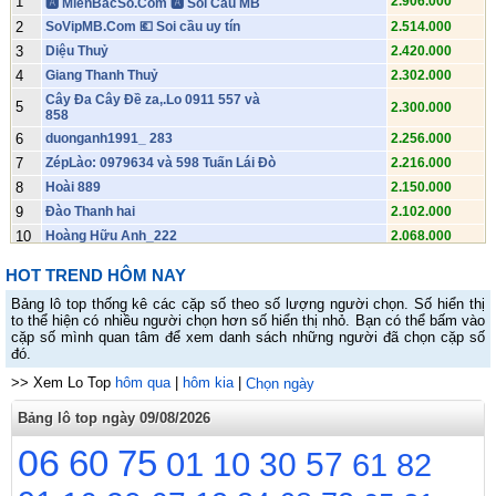
1
2.906.000
🅰️ MienBacSo.Com 🅰️ Soi Cầu MB
2
SoVipMB.Com 💶 Soi cầu uy tín
2.514.000
3
Diệu Thuỷ
2.420.000
4
Giang Thanh Thuỷ
2.302.000
Cây Đa Cây Đề za,.Lo 0911 557 và
5
2.300.000
858
6
duonganh1991_ 283
2.256.000
7
ZépLào: 0979634 và 598 Tuấn Lái Đò
2.216.000
8
Hoài 889
2.150.000
9
Đào Thanh hai
2.102.000
10
Hoàng Hữu Anh_222
2.068.000
11
HHH123
2.034.000
HOT TREND HÔM NAY
12
phangiakhoa71 342
2.018.000
Bảng lô top thống kê các cặp số theo số lượng người chọn. Số hiển thị
13
Huỳnh Hữu Sơn.492
1.896.000
to thể hiện có nhiều người chọn hơn số hiển thị nhỏ. Bạn có thể bấm vào
14
Khánh.391
1.874.000
cặp số mình quan tâm để xem danh sách những người đã chọn cặp số
đó.
15
Lê Khánh Huy 38
1.852.000
>> Xem Lo Top
16
yen-ngo36223 968
hôm qua
|
hôm kia
|
1.836.000
Chọn ngày
17
Vũ Tiến Anh 313
1.836.000
Bảng lô top ngày 09/08/2026
18
Hồ Tấn Anh 944
1.770.000
06
60
75
01
10
30
57
19
😔 MienBacSo.Com 😔 Soi Cầu MB
61
1.748.000
82
20
t-linh12_213
1.742.000