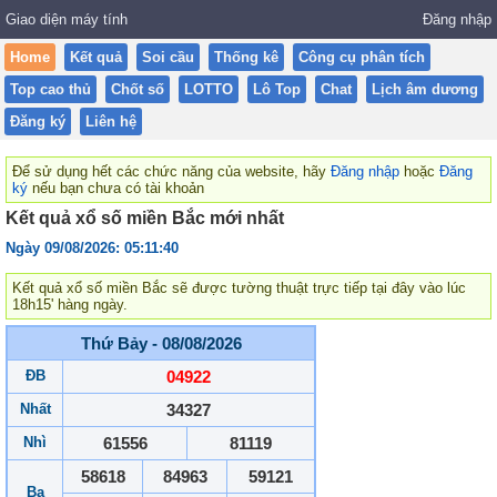
Giao diện máy tính
Đăng nhập
Home
Kết quả
Soi cầu
Thống kê
Công cụ phân tích
Top cao thủ
Chốt số
LOTTO
Lô Top
Chat
Lịch âm dương
Đăng ký
Liên hệ
Để sử dụng hết các chức năng của website, hãy
Đăng nhập
hoặc
Đăng
ký
nếu bạn chưa có tài khoản
Kết quả xổ số miền Bắc mới nhất
Ngày 09/08/2026: 05:11:41
Kết quả xổ số miền Bắc sẽ được tường thuật trực tiếp tại đây vào lúc
18h15' hàng ngày.
Thứ Bảy - 08/08/2026
ĐB
04922
Nhất
34327
Nhì
61556
81119
58618
84963
59121
Ba