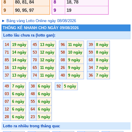
8
80, 81, 84
8
18, 78
9
90, 95, 97
9
19
► Bảng vàng Lotto Online ngày 08/08/2026
THỐNG KÊ NHANH CHO NGÀY 09/08/2026
Lotto lâu chưa ra (lotto gan):
14
19 ngày
45
13 ngày
96
11 ngày
39
8 ngày
71
14 ngày
53
12 ngày
58
10 ngày
59
8 ngày
85
14 ngày
70
12 ngày
08
9 ngày
68
8 ngày
16
13 ngày
65
11 ngày
26
9 ngày
34
7 ngày
37
13 ngày
74
11 ngày
40
9 ngày
36
7 ngày
49
7 ngày
38
6 ngày
92
5 ngày
03
6 ngày
48
6 ngày
07
6 ngày
55
6 ngày
12
6 ngày
64
6 ngày
28
6 ngày
23
5 ngày
Lotto ra nhiều trong tháng qua: