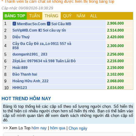
* Thành viên bị cấm chat sẽ không được hiển thị trong bảng top
Cập nhật: 09/08/2026-18:38:29
BẢNG TOP
TUẦN
THÁNG
QUÝ
NĂM
ALL
1
2.906.000
🅰️ MienBacSo.Com 🅰️ Soi Cầu MB
2
SoVipMB.Com 💶 Soi cầu uy tín
2.514.000
3
Diệu Thuỷ
2.420.000
Cây Đa Cây Đề za,.Lo 0911 557 và
4
2.300.000
858
5
duonganh1991_ 283
2.256.000
6
ZépLào: 0979634 và 598 Tuấn Lái Đò
2.216.000
7
Hoài 889
2.150.000
8
Đào Thanh hai
2.102.000
9
Hoàng Hữu Anh_222
2.068.000
10
HHH123
2.034.000
11
phangiakhoa71 342
2.018.000
HOT TREND HÔM NAY
12
Giang Thanh Thuỷ
1.982.000
Bảng lô top thống kê các cặp số theo số lượng người chọn. Số hiển thị
13
Huỳnh Hữu Sơn.492
1.896.000
to thể hiện có nhiều người chọn hơn số hiển thị nhỏ. Bạn có thể bấm vào
14
Khánh.391
1.874.000
cặp số mình quan tâm để xem danh sách những người đã chọn cặp số
đó.
15
Lê Khánh Huy 38
1.852.000
>> Xem Lo Top
16
yen-ngo36223 968
hôm nay
|
hôm qua
|
1.836.000
Chọn ngày
17
Vũ Tiến Anh 313
1.836.000