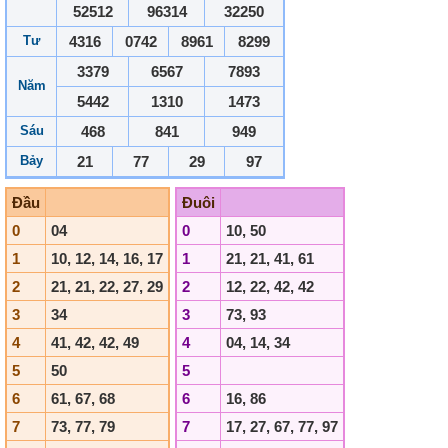
52512
96314
32250
Tư
4316
0742
8961
8299
3379
6567
7893
Năm
5442
1310
1473
Sáu
468
841
949
Bảy
21
77
29
97
Đầu
Đuôi
0
04
0
10, 50
1
10, 12, 14, 16, 17
1
21, 21, 41, 61
2
21, 21, 22, 27, 29
2
12, 22, 42, 42
3
34
3
73, 93
4
41, 42, 42, 49
4
04, 14, 34
5
50
5
6
61, 67, 68
6
16, 86
7
73, 77, 79
7
17, 27, 67, 77, 97