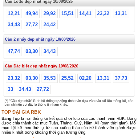
Cầu Lotto đẹp nhất ngày 10/08/2026
12,21
49,94
29,92
15,51
14,41
23,32
13,31
34,43
27,72
24,42
Cầu 2 nháy đẹp nhất ngày 10/08/2026
47,74
03,30
34,43
Cầu Đặc biệt đẹp nhất ngày 10/08/2026
23,32
03,30
35,53
25,52
02,20
13,31
37,73
33
34,43
27,72
(*) "Cầu đẹp nhất" là do hệ thống tự động tính toán dựa vào các số liệu thống kê, các
bạn chỉ nên coi đây là thông tin tham khảo.
TOP ĐẠI GIA RBK
Bảng Top
là nơi thống kê kết quả chơi loto của các thành viên RBK. Bảng
được chia thành các mục Tuần, Tháng, Quý, Năm, All (toàn thời gian). Mỗi
mục liệt kê theo thứ tự từ cao xuống thấp của 50 thành viên giành được
nhiều k nhất trong khoảng thời gian tương ứng.