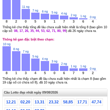
11 ng
7 ng
6 ng
5 ng
4 ng
2 ng
1 ng
0 ng
8
2
0
5
9
1
7
3
6
4
Thống kê cho thấy tổng đề lâu chưa xuất hiện nhất là tổng 8 (bao gồm 10
cặp số:
08, 17, 26, 35, 44, 53, 62, 71, 80, 99
) đã 26 ngày chưa ra.
Thống kê gan đặc biệt theo chạm:
10 ng
8 ng
7 ng
5 ng
4 ng
3 ng
2 ng
1 ng
1 ng
0 ng
8
1
3
4
5
0
6
7
9
2
Thống kê cho thấy chạm đề lâu chưa xuất hiện nhất là chạm 8 (bao gồm
19 cặp số có chứa số 8), đã 10 ngày chưa ra.
Cầu Lotto đẹp nhất ngày 09/08/2026
12,21
02,20
13,31
23,32
58,85
17,71
47,74