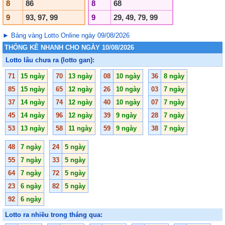
8
86
8
68
9
93, 97, 99
9
29, 49, 79, 99
► Bảng vàng Lotto Online ngày 09/08/2026
THỐNG KÊ NHANH CHO NGÀY 10/08/2026
Lotto lâu chưa ra (lotto gan):
71
15 ngày
70
13 ngày
08
10 ngày
36
8 ngày
85
15 ngày
65
12 ngày
26
10 ngày
03
7 ngày
37
14 ngày
74
12 ngày
40
10 ngày
07
7 ngày
45
14 ngày
96
12 ngày
39
9 ngày
28
7 ngày
53
13 ngày
58
11 ngày
59
9 ngày
38
7 ngày
48
7 ngày
24
5 ngày
55
7 ngày
33
5 ngày
64
7 ngày
72
5 ngày
23
6 ngày
82
5 ngày
92
6 ngày
Lotto ra nhiều trong tháng qua: