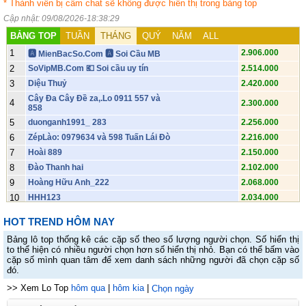
* Thành viên bị cấm chat sẽ không được hiển thị trong bảng top
Cập nhật: 09/08/2026-18:38:29
BẢNG TOP
TUẦN
THÁNG
QUÝ
NĂM
ALL
1
2.906.000
🅰️ MienBacSo.Com 🅰️ Soi Cầu MB
2
SoVipMB.Com 💶 Soi cầu uy tín
2.514.000
3
Diệu Thuỷ
2.420.000
Cây Đa Cây Đề za,.Lo 0911 557 và
4
2.300.000
858
5
duonganh1991_ 283
2.256.000
6
ZépLào: 0979634 và 598 Tuấn Lái Đò
2.216.000
7
Hoài 889
2.150.000
8
Đào Thanh hai
2.102.000
9
Hoàng Hữu Anh_222
2.068.000
10
HHH123
2.034.000
11
phangiakhoa71 342
2.018.000
HOT TREND HÔM NAY
12
Giang Thanh Thuỷ
1.982.000
Bảng lô top thống kê các cặp số theo số lượng người chọn. Số hiển thị
13
Huỳnh Hữu Sơn.492
1.896.000
to thể hiện có nhiều người chọn hơn số hiển thị nhỏ. Bạn có thể bấm vào
14
Khánh.391
1.874.000
cặp số mình quan tâm để xem danh sách những người đã chọn cặp số
đó.
15
Lê Khánh Huy 38
1.852.000
>> Xem Lo Top
16
yen-ngo36223 968
hôm qua
|
hôm kia
|
1.836.000
Chọn ngày
17
Vũ Tiến Anh 313
1.836.000