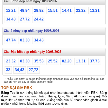
Cầu Lotto đẹp nhất ngày 10/08/2026
12,21
49,94
29,92
15,51
14,41
23,32
13,31
34,43
27,72
24,42
Cầu 2 nháy đẹp nhất ngày 10/08/2026
47,74
03,30
34,43
Cầu Đặc biệt đẹp nhất ngày 10/08/2026
23,32
03,30
35,53
25,52
02,20
13,31
37,73
33
34,43
27,72
(*) "Cầu đẹp nhất" là do hệ thống tự động tính toán dựa vào các số liệu thống kê, các
bạn chỉ nên coi đây là thông tin tham khảo.
TOP ĐẠI GIA RBK
Bảng Top
là nơi thống kê kết quả chơi loto của các thành viên RBK. Bảng
được chia thành các mục Tuần, Tháng, Quý, Năm, All (toàn thời gian). Mỗi
mục liệt kê theo thứ tự từ cao xuống thấp của 50 thành viên giành được
nhiều k nhất trong khoảng thời gian tương ứng.