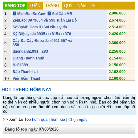
BẢNG TOP
TUẦN
THÁNG
QUÝ
NĂM
ALL
1
2.906.000
🅰️ MienBacSo.Com 🅰️ Soi Cầu MB
2
ZépLào: 0979634 và 598 Tuấn Lái Đò
2.674.000
3
SoVipMB.Com 💶 Soi cầu uy tín
2.514.000
4
Kỳ Diệu ya,lo 0935xxx815xxx976
2.420.000
Cây Đa Cây Đề za,.Lo 0911 557 và
5
2.300.000
858
6
duonganh1991_ 283
2.256.000
7
Giang Thanh Thuỷ
2.154.000
8
Hoài 889
2.150.000
9
Đào Thanh hai
2.102.000
10
Viên Đàm Thanh
2.100.000
11
Hoàng Hữu Anh_222
2.068.000
HOT TREND HÔM NAY
12
HHH123
2.034.000
Bảng lô top thống kê các cặp số theo số lượng người chọn. Số hiển thị
13
phangiakhoa71 342
2.018.000
to thể hiện có nhiều người chọn hơn số hiển thị nhỏ. Bạn có thể bấm vào
14
Huỳnh Hữu Sơn.492
1.896.000
cặp số mình quan tâm để xem danh sách những người đã chọn cặp số
đó.
15
Khánh.391
1.874.000
>> Xem Lo Top
16
Lê Khánh Huy 38
hôm qua
|
hôm kia
|
1.852.000
Chọn ngày
17
Mr Baby198x
1.840.000
Bảng lô top ngày 07/08/2026
18
yen-ngo36223 968
1.836.000