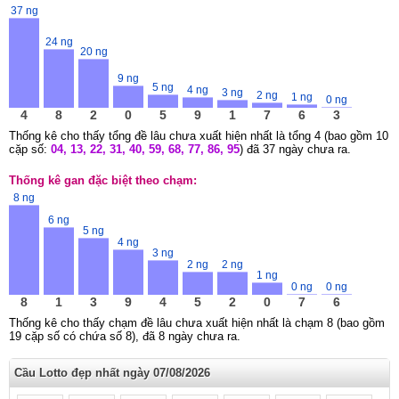
37 ng
24 ng
20 ng
9 ng
5 ng
4 ng
3 ng
2 ng
1 ng
0 ng
4
8
2
0
5
9
1
7
6
3
Thống kê cho thấy tổng đề lâu chưa xuất hiện nhất là tổng 4 (bao gồm 10
cặp số:
04, 13, 22, 31, 40, 59, 68, 77, 86, 95
) đã 37 ngày chưa ra.
Thống kê gan đặc biệt theo chạm:
8 ng
6 ng
5 ng
4 ng
3 ng
2 ng
2 ng
1 ng
0 ng
0 ng
8
1
3
9
4
5
2
0
7
6
Thống kê cho thấy chạm đề lâu chưa xuất hiện nhất là chạm 8 (bao gồm
19 cặp số có chứa số 8), đã 8 ngày chưa ra.
Cầu Lotto đẹp nhất ngày 07/08/2026