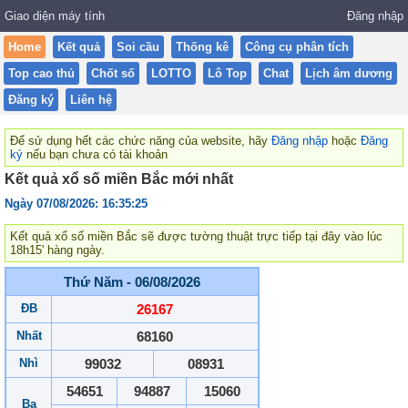
Giao diện máy tính
Đăng nhập
Home
Kết quả
Soi cầu
Thống kê
Công cụ phân tích
Top cao thủ
Chốt số
LOTTO
Lô Top
Chat
Lịch âm dương
Đăng ký
Liên hệ
Để sử dụng hết các chức năng của website, hãy
Đăng nhập
hoặc
Đăng
ký
nếu bạn chưa có tài khoản
Kết quả xổ số miền Bắc mới nhất
Ngày 07/08/2026: 16:35:25
Kết quả xổ số miền Bắc sẽ được tường thuật trực tiếp tại đây vào lúc
18h15' hàng ngày.
Thứ Năm - 06/08/2026
ĐB
26167
Nhất
68160
Nhì
99032
08931
54651
94887
15060
Ba