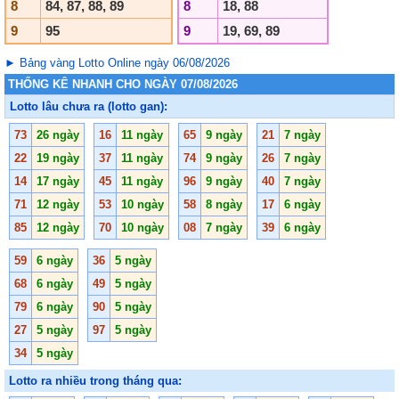
8
84, 87, 88, 89
8
18, 88
9
95
9
19, 69, 89
► Bảng vàng Lotto Online ngày 06/08/2026
THỐNG KÊ NHANH CHO NGÀY 07/08/2026
Lotto lâu chưa ra (lotto gan):
73
26 ngày
16
11 ngày
65
9 ngày
21
7 ngày
22
19 ngày
37
11 ngày
74
9 ngày
26
7 ngày
14
17 ngày
45
11 ngày
96
9 ngày
40
7 ngày
71
12 ngày
53
10 ngày
58
8 ngày
17
6 ngày
85
12 ngày
70
10 ngày
08
7 ngày
39
6 ngày
59
6 ngày
36
5 ngày
68
6 ngày
49
5 ngày
79
6 ngày
90
5 ngày
27
5 ngày
97
5 ngày
34
5 ngày
Lotto ra nhiều trong tháng qua: