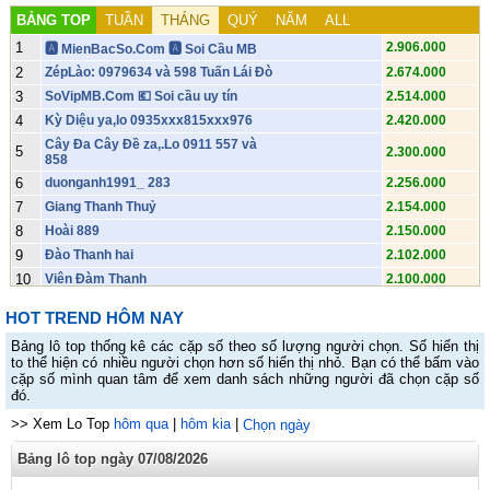
BẢNG TOP
TUẦN
THÁNG
QUÝ
NĂM
ALL
1
2.906.000
🅰️ MienBacSo.Com 🅰️ Soi Cầu MB
2
ZépLào: 0979634 và 598 Tuấn Lái Đò
2.674.000
3
SoVipMB.Com 💶 Soi cầu uy tín
2.514.000
4
Kỳ Diệu ya,lo 0935xxx815xxx976
2.420.000
Cây Đa Cây Đề za,.Lo 0911 557 và
5
2.300.000
858
6
duonganh1991_ 283
2.256.000
7
Giang Thanh Thuỷ
2.154.000
8
Hoài 889
2.150.000
9
Đào Thanh hai
2.102.000
10
Viên Đàm Thanh
2.100.000
11
Hoàng Hữu Anh_222
2.068.000
HOT TREND HÔM NAY
12
HHH123
2.034.000
Bảng lô top thống kê các cặp số theo số lượng người chọn. Số hiển thị
13
phangiakhoa71 342
2.018.000
to thể hiện có nhiều người chọn hơn số hiển thị nhỏ. Bạn có thể bấm vào
14
Huỳnh Hữu Sơn.492
1.896.000
cặp số mình quan tâm để xem danh sách những người đã chọn cặp số
đó.
15
Khánh.391
1.874.000
>> Xem Lo Top
16
Lê Khánh Huy 38
hôm qua
|
hôm kia
|
1.852.000
Chọn ngày
17
Mr Baby198x
1.840.000
Bảng lô top ngày 07/08/2026
18
yen-ngo36223 968
1.836.000