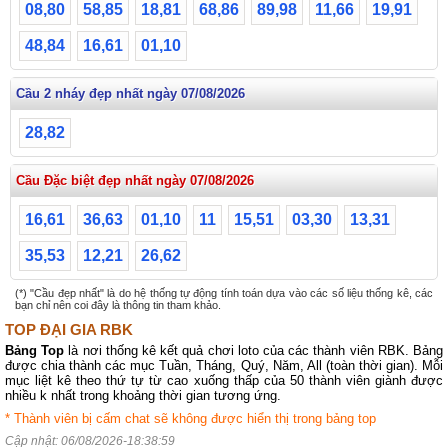
08,80
58,85
18,81
68,86
89,98
11,66
19,91
48,84
16,61
01,10
Cầu 2 nháy đẹp nhất ngày 07/08/2026
28,82
Cầu Đặc biệt đẹp nhất ngày 07/08/2026
16,61
36,63
01,10
11
15,51
03,30
13,31
35,53
12,21
26,62
(*) "Cầu đẹp nhất" là do hệ thống tự động tính toán dựa vào các số liệu thống kê, các
bạn chỉ nên coi đây là thông tin tham khảo.
TOP ĐẠI GIA RBK
Bảng Top
là nơi thống kê kết quả chơi loto của các thành viên RBK. Bảng
được chia thành các mục Tuần, Tháng, Quý, Năm, All (toàn thời gian). Mỗi
mục liệt kê theo thứ tự từ cao xuống thấp của 50 thành viên giành được
nhiều k nhất trong khoảng thời gian tương ứng.
* Thành viên bị cấm chat sẽ không được hiển thị trong bảng top
Cập nhật: 06/08/2026-18:38:59