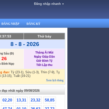
Đăng nhập nhanh
▼
ĐĂNG NHẬP
ĐĂNG KÝ
3:37:53
Thứ bảy
8 - 8 - 2026
Tháng Ất Mùi
ng Sáu (Đ)
Ngày Giáp Dần
26
Giờ Bính Tý
 Bính Ngọ
Tiết Lập thu
g đạo:
Tý (23-1), Sửu (1-3), Thìn (7-9), Tỵ
i (13-15), Tuất (19-21)
Xem lịch tháng
o đẹp nhất ngày 09/08/2026
02,20
13,31
23,32
58,85
47,74
01,10
26,62
27,72