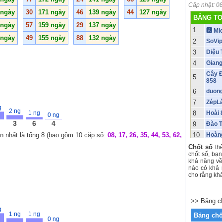
Cập nhật: 0
 ngày
30
171 ngày
46
139 ngày
44
127 ngày
BẢNG T
 ngày
57
159 ngày
29
137 ngày
1
🅰️ M
 ngày
49
155 ngày
88
132 ngày
2
SoVip
3
Diệu 
4
Giang
Cây Đ
5
858
6
duon
7
ZépLà
g
2 ng
1 ng
8
Hoài 
0 ng
3
6
4
9
Đào T
n nhất là tổng 8 (bao gồm 10 cặp số:
08, 17, 26, 35, 44, 53, 62,
10
Hoàn
11
HHH1
Chốt số
thể
chốt số, bạ
12
phan
khả năng về
13
Huỳn
nào có khả 
cho rằng khả
14
Khán
15
Lê Kh
 lo
363
16
yen-
>> Bảng c
g
17
Vũ Ti
1 ng
1 ng
Bảng chố
0 ng