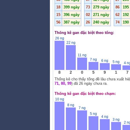
18
399 ngày
73
279 ngày
86
195
15
396 ngày
02
271 ngày
62
192
56
387 ngày
26
240 ngày
74
190
Thống kê gan đặc biệt theo tổng:
26 ng
22 ng
11 ng
7 ng
6 ng
5 ng
4 n
8
2
0
5
9
1
7
Thống kê cho thấy tổng đề lâu chưa xuất hiệ
71, 80, 99
) đã 26 ngày chưa ra.
>> Xem nội dung trước
mai
020
có rơi k nhi
Mai Hoàng Lan:
Thống kê gan đặc biệt theo chạm:
nay đóng gop
373
Mai Hoàng Lan:
10 ng
mai dong góp
353
Mai Hoàng Lan:
8 ng
7 ng
52
ngay mai
Bond nguyen:
5 ng
Mai vao
Biên tâp viên kim ngân xinh dep htv:
4 ng
3 ng
Biên tâp viên kim ngân xinh dep htv:
2 n
Nhồn toang
28
-
82
Bách Hôn Lèo: