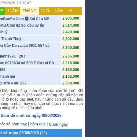
8/08/2026-18:37:47
OP
TUẦN
THÁNG
QUÝ
NĂM
ALL
2.906.000
ienBacSo.Com 🅰️ Soi Cầu MB
MB.Com 💶 Soi cầu uy tín
2.514.000
Thuỷ
2.420.000
 Thanh Thuỷ
2.302.000
a Cây Đề za,.Lo 0911 557 và
2.300.000
ganh1991_ 283
2.256.000
o: 0979634 và 598 Tuấn Lái Đò
2.216.000
889
2.150.000
hanh hai
2.102.000
g Hữu Anh_222
2.068.000
23
2.034.000
 hiện khả năng phán đoán của các "lô thủ". Khi
n có thể đưa ra phán đoán những cặp số nào có
giakhoa71 342
2.018.000
 lô tô hoặc đặc biệt, hay những con số đầu, đuôi
h Hữu Sơn.492
1.896.000
năng ra nhất, hay một cặp số (bạch thủ) mà bạn
 năng sẽ ra là nhiều nhất.
h.391
1.874.000
Bấm để chốt số ngày
09/08/2026
ánh Huy 38
1.852.000
ngo36223 968
1.836.000
hốt số
hôm nay
|
hôm qua
|
Chọn ngày
ến Anh 313
1.836.000
t số ngày 09/08/2026
(22)