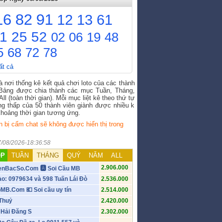
16
82
91
12
13
61
1
25
52
02
06
19
48
5
68
72
78
ất cả
à nơi thống kê kết quả chơi loto của các thành
Bảng được chia thành các mục Tuần, Tháng,
ll (toàn thời gian). Mỗi mục liệt kê theo thứ tự
ng thấp của 50 thành viên giành được nhiều k
khoảng thời gian tương ứng.
n bị cấm chat sẽ không được hiển thị trong
7/08/2026-18:36:58
OP
TUẦN
THÁNG
QUÝ
NĂM
ALL
2.906.000
ienBacSo.Com 🅰️ Soi Cầu MB
o: 0979634 và 598 Tuấn Lái Đò
2.536.000
MB.Com 💶 Soi cầu uy tín
2.514.000
Thuỷ
2.420.000
Hải Đăng S
2.302.000