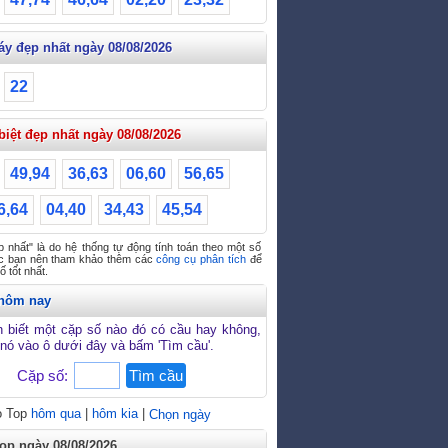
áy đẹp nhất ngày 08/08/2026
22
biệt đẹp nhất ngày 08/08/2026
49,94
36,63
06,60
56,65
6,64
04,40
34,43
45,54
p nhất" là do hệ thống tự động tính toán theo một số
Các bạn nên tham khảo thêm các
công cụ phân tích
để
ố tốt nhất.
 hôm nay
 biết một cặp số nào đó có cầu hay không,
nó vào ô dưới đây và bấm 'Tìm cầu'.
Cặp số:
o Top
hôm qua
|
hôm kia
|
Chọn ngày
top ngày 08/08/2026