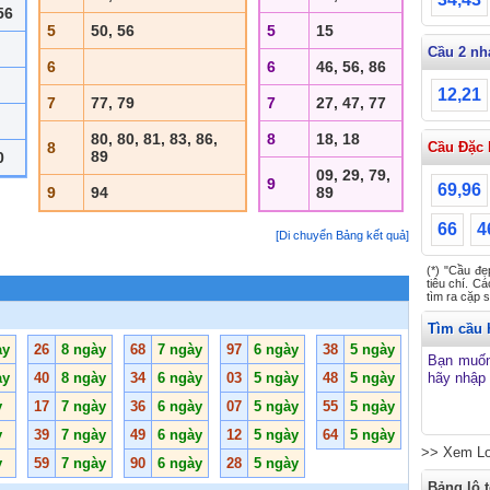
56
5
50, 56
5
15
Cầu 2 nh
6
6
46, 56, 86
12,21
7
77, 79
7
27, 47, 77
80, 80, 81, 83, 86,
8
18, 18
8
Cầu Đặc 
89
0
09, 29, 79,
9
69,96
9
94
89
66
4
[Di chuyển Bảng kết quả]
(*) "Cầu đẹ
tiêu chí. 
tìm ra cặp s
Tìm cầu
ày
26
8 ngày
68
7 ngày
97
6 ngày
38
5 ngày
Bạn muốn
ày
40
8 ngày
34
6 ngày
03
5 ngày
48
5 ngày
hãy nhập 
y
17
7 ngày
36
6 ngày
07
5 ngày
55
5 ngày
y
39
7 ngày
49
6 ngày
12
5 ngày
64
5 ngày
>> Xem L
y
59
7 ngày
90
6 ngày
28
5 ngày
Bảng lô 