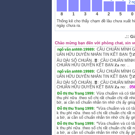
2 n
CẦU CHUẨN MÌNH G
ngô văn anhhh 19989:
UẨN HỮU DUYÊN NHẮN TIN KẾT BẠN 👌𝐙
8
1
3
4
2
5
0
ÂU DÀI SỐ CHUẨN..🧧: CẦU CHUẨN MÌNH
Thống kê cho thấy chạm đề lâu chưa xuất hi
CHUẨN HỮU DUYÊN KẾT BẠN 𝐙𝐚 no: ..
ngày chưa ra.
CẦU CHUẨN MÌNH G
ngô văn anhhh 19989:
UẨN HỮU DUYÊN NHẮN TIN KẾT BẠN 👌𝐙
.:: G
ÂU DÀI SỐ CHUẨN..🧧: CẦU CHUẨN MÌNH
Chào mừng bạn đến với phòng chat, xin v
CHUẨN HỮU DUYÊN KẾT BẠN 𝐙𝐚 no: ..
05
CẦU CHUẨN MÌNH G
ngô văn anhhh 19989:
UẨN HỮU DUYÊN NHẮN TIN KẾT BẠN 👌𝐙
ÂU DÀI SỐ CHUẨN..🧧: CẦU CHUẨN MÌNH
CHUẨN HỮU DUYÊN KẾT BẠN 𝐙𝐚 no: ..
CẦU CHUẨN MÌNH G
ngô văn anhhh 19989:
UẨN HỮU DUYÊN NHẮN TIN KẾT BẠN 👌𝐙
ÂU DÀI SỐ CHUẨN..🧧: CẦU CHUẨN MÌNH
CHUẨN HỮU DUYÊN KẾT BẠN 𝐙𝐚 no: ..
05
Vừa chuẩnn và có tâm 
Đỗ thị thu Trang 1999:
thu phí nữa .theo số chị rất chuẩn chị rất nh
bờ, ai cần số chuẩn nhắn tin nhờ chị ấy gri
*Vừa chuẩnn và có tâm
Đỗ thị thu Trang 1999:
k thu phí nữa .theo số chị rất chuẩn chị rất 
a bờ, ai cần số chuẩn nhắn tin nhờ chị ấy gr
*Vừa chuẩnn và có tâm
Đỗ thị thu Trang 1999:
k thu phí nữa .theo số chị rất chuẩn chị rất 
a bờ, ai cần số chuẩn nhắn tin nhờ chị ấy gr