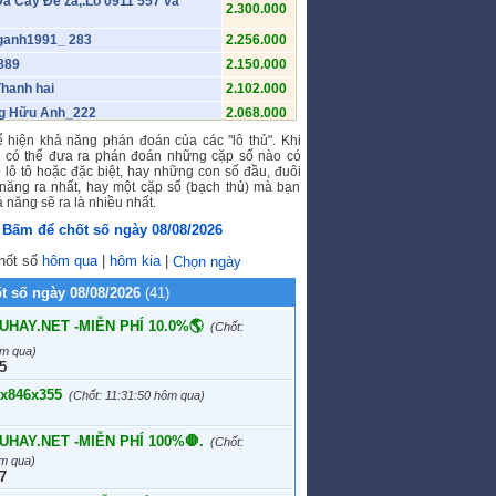
a Cây Đề za,.Lo 0911 557 và
2.300.000
ganh1991_ 283
2.256.000
889
2.150.000
hanh hai
2.102.000
g Hữu Anh_222
2.068.000
23
2.034.000
 hiện khả năng phán đoán của các "lô thủ". Khi
n có thể đưa ra phán đoán những cặp số nào có
giakhoa71 342
2.018.000
 lô tô hoặc đặc biệt, hay những con số đầu, đuôi
h Hữu Sơn.492
1.896.000
năng ra nhất, hay một cặp số (bạch thủ) mà bạn
 năng sẽ ra là nhiều nhất.
h.391
1.874.000
Bấm để chốt số ngày
08/08/2026
ánh Huy 38
1.852.000
aby198x
1.840.000
hốt số
hôm qua
|
hôm kia
|
Chọn ngày
ngo36223 968
1.836.000
t số ngày 08/08/2026
(41)
ến Anh 313
1.836.000
UHAY.NET -MIỄN PHÍ 10.0%🌎
(Chốt:
 Đàm Thanh
1.780.000
ôm qua)
n Anh 944
1.770.000
5
ienBacSo.Com 😔 Soi Cầu MB
1.748.000
x846x355
(Chốt: 11:31:50 hôm qua)
h12_213
1.742.000
c Việt 655
1.742.000
UHAY.NET -MIỄN PHÍ 100%🛑.
(Chốt:
ễn Đức Yến_379
1.714.000
ôm qua)
7
980
1.710.000