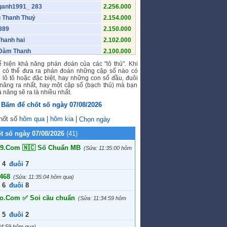
ganh1991_ 283
2.256.000
 Thanh Thuỷ
2.154.000
889
2.150.000
hanh hai
2.102.000
 Đàm Thanh
2.100.000
g Hữu Anh_222
2.068.000
 hiện khả năng phán đoán của các "lô thủ". Khi
n có thể đưa ra phán đoán những cặp số nào có
23
2.034.000
 lô tô hoặc đặc biệt, hay những con số đầu, đuôi
giakhoa71 342
2.018.000
năng ra nhất, hay một cặp số (bạch thủ) mà bạn
 năng sẽ ra là nhiều nhất.
h Hữu Sơn.492
1.896.000
Bấm để chốt số ngày
07/08/2026
h.391
1.874.000
ánh Huy 38
1.852.000
hốt số
hôm qua
|
hôm kia
|
Chọn ngày
aby198x
1.840.000
t số ngày 07/08/2026
(41)
ngo36223 968
1.836.000
9.Com 🇳🇨 Số Chuẩn MB
(Sửa: 11:35:00 hôm
ến Anh 313
1.836.000
n Anh 944
1.770.000
4
đuôi
7
ienBacSo.Com 😔 Soi Cầu MB
1.748.000
.468
(Sửa: 11:35:04 hôm qua)
h12_213
6
đuôi
8
1.742.000
c Việt 655
1.742.000
o.Com ✅ Soi cầu chuẩn
(Sửa: 11:34:59 hôm
ễn Đức Yến_379
1.714.000
5
đuôi
2
980
1.710.000
34:59 hôm qua)