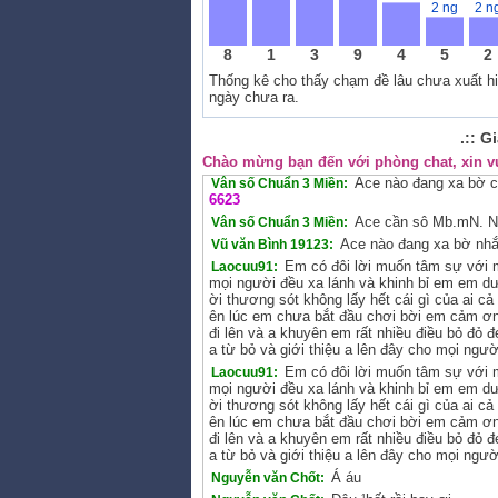
2 ng
2 n
Ace xa bờ cần số ch
Luôn may mắn. 8899:
i người đang xa bờ, loạn số, mọi người kết
người an tâm chơi ạ ,em giới thiệu lên đây
8
1
3
9
4
5
2
giúp để được đoàn tụ chung bên gđ yêu thư
Thống kê cho thấy chạm đề lâu chưa xuất hi
Ace xa bờ cần số chu
Luôn may mắn. 8899:
ngày chưa ra.
ạ, mọi người đang xa bờ, loạn số, mọi ngư
n mọi người an tâm chơi ạ ,em giới thiệu l
.:: G
gặp a giúp để được đoàn tụ chung bên gđ y
Ace nào đang xa bờ nhắn t
Chào mừng bạn đến với phòng chat, xin v
Thiên phú 1268:
Ace nào đang xa bờ c
Vân số Chuẩn 3 Miền:
6623
Ace cần sô Mb.mN. Nhắ
Vân số Chuẩn 3 Miền:
Ace nào đang xa bờ nh
Vũ văn Bình 19123:
Em có đôi lời muốn tâm sự với 
Laocuu91:
mọi người đều xa lánh và khinh bỉ em em dư
ời thương sót không lấy hết cái gì của ai c
ên lúc em chưa bắt đầu chơi bời em cảm ơn 
đi lên và a khuyên em rất nhiều điều bỏ đỏ 
a từ bỏ và giới thiệu a lên đây cho mọi ngư
Em có đôi lời muốn tâm sự với 
Laocuu91:
mọi người đều xa lánh và khinh bỉ em em dư
ời thương sót không lấy hết cái gì của ai c
ên lúc em chưa bắt đầu chơi bời em cảm ơn 
đi lên và a khuyên em rất nhiều điều bỏ đỏ 
a từ bỏ và giới thiệu a lên đây cho mọi ngư
Á áu
Nguyễn văn Chốt: