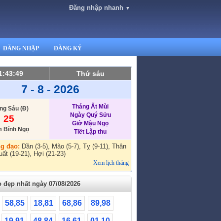
Đăng nhập nhanh
▼
ĐĂNG NHẬP
ĐĂNG KÝ
1:43:49
Thứ sáu
7 - 8 - 2026
Tháng Ất Mùi
ng Sáu (Đ)
Ngày Quý Sửu
25
Giờ Mậu Ngọ
 Bính Ngọ
Tiết Lập thu
g đạo:
Dần (3-5), Mão (5-7), Tỵ (9-11), Thân
uất (19-21), Hợi (21-23)
Xem lịch tháng
o đẹp nhất ngày 07/08/2026
58,85
18,81
68,86
89,98
19,91
48,84
16,61
01,10