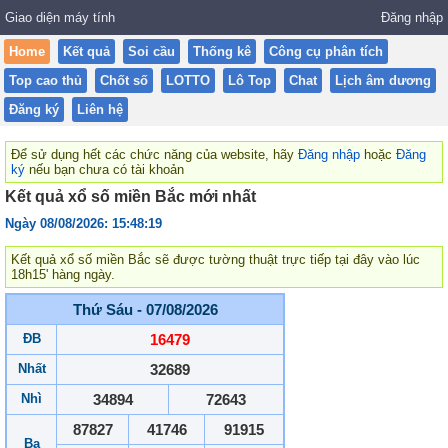
Giao diện máy tính
Đăng nhập
Home
Kết quả
Soi cầu
Thống kê
Công cụ phân tích
Top cao thủ
Chốt số
LOTTO
Lô Top
Chat
Lịch âm dương
Đăng ký
Liên hệ
Để sử dụng hết các chức năng của website, hãy
Đăng nhập
hoặc
Đăng
ký
nếu bạn chưa có tài khoản
Kết quả xổ số miền Bắc mới nhất
Ngày 08/08/2026: 15:48:20
Kết quả xổ số miền Bắc sẽ được tường thuật trực tiếp tại đây vào lúc
18h15' hàng ngày.
Thứ Sáu - 07/08/2026
ĐB
16479
Nhất
32689
Nhì
34894
72643
87827
41746
91915
Ba