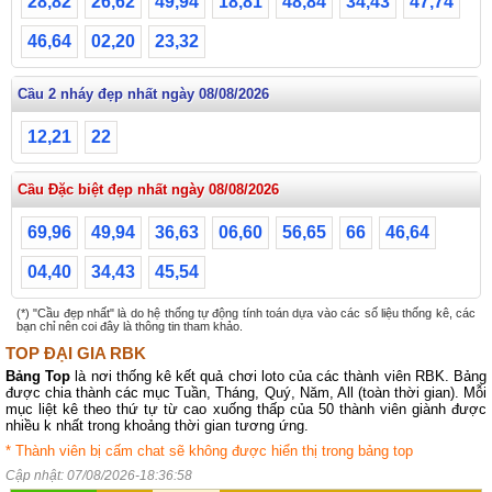
28,82
26,62
49,94
18,81
48,84
34,43
47,74
46,64
02,20
23,32
Cầu 2 nháy đẹp nhất ngày 08/08/2026
12,21
22
Cầu Đặc biệt đẹp nhất ngày 08/08/2026
69,96
49,94
36,63
06,60
56,65
66
46,64
04,40
34,43
45,54
(*) "Cầu đẹp nhất" là do hệ thống tự động tính toán dựa vào các số liệu thống kê, các
bạn chỉ nên coi đây là thông tin tham khảo.
TOP ĐẠI GIA RBK
Bảng Top
là nơi thống kê kết quả chơi loto của các thành viên RBK. Bảng
được chia thành các mục Tuần, Tháng, Quý, Năm, All (toàn thời gian). Mỗi
mục liệt kê theo thứ tự từ cao xuống thấp của 50 thành viên giành được
nhiều k nhất trong khoảng thời gian tương ứng.
* Thành viên bị cấm chat sẽ không được hiển thị trong bảng top
Cập nhật: 07/08/2026-18:36:58