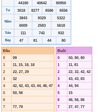
44180
40642
80950
Tư
3018
8277
6586
6556
3843
9329
5322
Năm
6009
2583
5618
Sáu
111
742
932
Bảy
47
81
44
80
Đầu
Đuôi
0
09
0
50, 80, 80
1
11, 15, 18, 18
1
11, 81
2
22, 27, 29
2
22, 32, 42, 42
3
32
3
43, 43, 83
4
42, 42, 43, 43, 44, 46, 47
4
44, 94
5
50, 56
5
15
6
6
46, 56, 86
7
77, 79
7
27, 47, 77