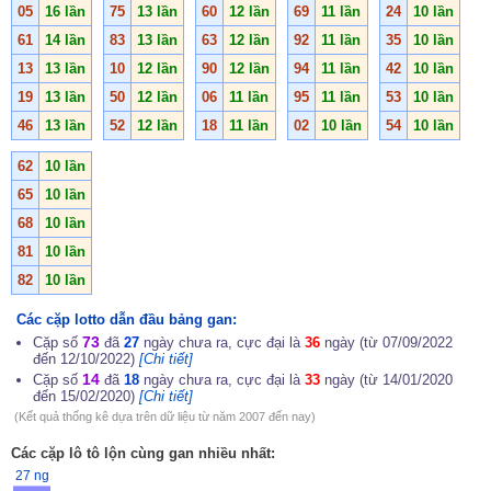
05
16 lần
75
13 lần
60
12 lần
69
11 lần
24
10 lần
61
14 lần
83
13 lần
63
12 lần
92
11 lần
35
10 lần
13
13 lần
10
12 lần
90
12 lần
94
11 lần
42
10 lần
19
13 lần
50
12 lần
06
11 lần
95
11 lần
53
10 lần
46
13 lần
52
12 lần
18
11 lần
02
10 lần
54
10 lần
62
10 lần
65
10 lần
68
10 lần
81
10 lần
82
10 lần
Các cặp lotto dẫn đầu bảng gan:
73
Cặp số
đã
27
ngày chưa ra, cực đại là
36
ngày (từ 07/09/2022
đến 12/10/2022)
[Chi tiết]
14
Cặp số
đã
18
ngày chưa ra, cực đại là
33
ngày (từ 14/01/2020
đến 15/02/2020)
[Chi tiết]
(Kết quả thống kê dựa trên dữ liệu từ năm 2007 đến nay)
Các cặp lô tô lộn cùng gan nhiều nhất:
27 ng