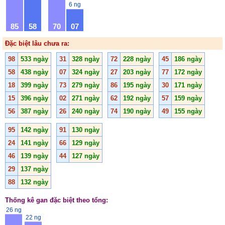
6 ng
85
58
70
07
Đặc biệt lâu chưa ra:
98
533 ngày
31
328 ngày
72
228 ngày
45
186 ngày
58
438 ngày
07
324 ngày
27
203 ngày
77
172 ngày
18
399 ngày
73
279 ngày
86
195 ngày
30
171 ngày
15
396 ngày
02
271 ngày
62
192 ngày
57
159 ngày
56
387 ngày
26
240 ngày
74
190 ngày
49
155 ngày
95
142 ngày
91
130 ngày
24
141 ngày
66
129 ngày
46
139 ngày
44
127 ngày
29
137 ngày
88
132 ngày
Thống kê gan đặc biệt theo tổng:
26 ng
22 ng