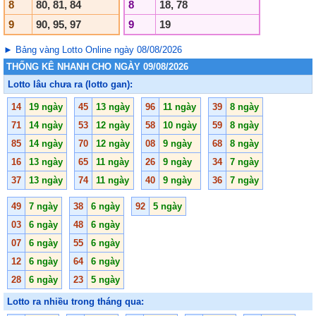
8
80, 81, 84
8
18, 78
9
90, 95, 97
9
19
► Bảng vàng Lotto Online ngày 08/08/2026
THỐNG KÊ NHANH CHO NGÀY 09/08/2026
Lotto lâu chưa ra (lotto gan):
14
19 ngày
45
13 ngày
96
11 ngày
39
8 ngày
71
14 ngày
53
12 ngày
58
10 ngày
59
8 ngày
85
14 ngày
70
12 ngày
08
9 ngày
68
8 ngày
16
13 ngày
65
11 ngày
26
9 ngày
34
7 ngày
37
13 ngày
74
11 ngày
40
9 ngày
36
7 ngày
49
7 ngày
38
6 ngày
92
5 ngày
03
6 ngày
48
6 ngày
07
6 ngày
55
6 ngày
12
6 ngày
64
6 ngày
28
6 ngày
23
5 ngày
Lotto ra nhiều trong tháng qua: