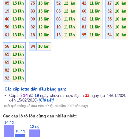
05
15 lần
75
13 lần
52
12 lần
42
11 lần
17
10 lần
19
13 lần
83
13 lần
63
12 lần
60
11 lần
32
10 lần
46
13 lần
90
13 lần
06
11 lần
62
11 lần
35
10 lần
50
13 lần
02
12 lần
10
11 lần
81
11 lần
53
10 lần
61
13 lần
18
12 lần
13
11 lần
95
11 lần
54
10 lần
56
10 lần
94
10 lần
65
10 lần
69
10 lần
82
10 lần
92
10 lần
Các cặp lotto dẫn đầu bảng gan:
14
Cặp số
đã
19
ngày chưa ra, cực đại là
33
ngày (từ 14/01/2020
đến 15/02/2020)
[Chi tiết]
(Kết quả thống kê dựa trên dữ liệu từ năm 2007 đến nay)
Các cặp lô tô lộn cùng gan nhiều nhất:
14 ng
12 ng
10 ng