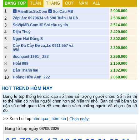
BẢNG TOP
TUẦN
THÁNG
QUÝ
NĂM
ALL
1
2.906.000
🅰️ MienBacSo.Com 🅰️ Soi Cầu MB
2
ZépLào: 0979634 và 598 Tuấn Lái Đò
2.536.000
3
SoVipMB.Com 💶 Soi cầu uy tín
2.514.000
4
Diệu Thuỷ
2.420.000
5
Ngọn Hải Đăng S
2.302.000
Cây Đa Cây Đề za,.Lo 0911 557 và
6
2.300.000
858
7
duonganh1991_ 283
2.256.000
8
Hoài 889
2.150.000
9
Đào Thanh hai
2.102.000
10
Hoàng Hữu Anh_222
2.068.000
11
HHH123
2.034.000
HOT TREND HÔM NAY
12
phangiakhoa71 342
2.018.000
Bảng lô top thống kê các cặp số theo số lượng người chọn. Số hiển thị
13
Huỳnh Hữu Sơn.492
1.896.000
to thể hiện có nhiều người chọn hơn số hiển thị nhỏ. Bạn có thể bấm vào
14
Khánh.391
1.874.000
cặp số mình quan tâm để xem danh sách những người đã chọn cặp số
đó.
15
Lê Khánh Huy 38
1.852.000
>> Xem Lo Top
16
Mr Baby198x
hôm qua
|
hôm kia
|
1.840.000
Chọn ngày
17
yen-ngo36223 968
1.836.000
Bảng lô top ngày 08/08/2026
18
Vũ Tiến Anh 313
1.836.000
19
Viên Đàm Thanh
1.780.000