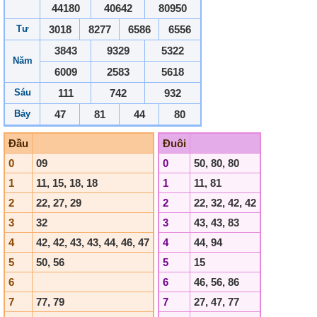
44180
40642
80950
Tư
3018
8277
6586
6556
3843
9329
5322
Năm
6009
2583
5618
Sáu
111
742
932
Bảy
47
81
44
80
Đầu
Đuôi
0
09
0
50, 80, 80
1
11, 15, 18, 18
1
11, 81
2
22, 27, 29
2
22, 32, 42, 42
3
32
3
43, 43, 83
4
42, 42, 43, 43, 44, 46, 47
4
44, 94
5
50, 56
5
15
6
6
46, 56, 86
7
77, 79
7
27, 47, 77