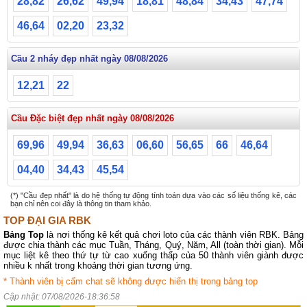
28,82
26,62
49,94
18,81
48,84
34,43
47,74
46,64
02,20
23,32
Cầu 2 nháy đẹp nhất ngày 08/08/2026
12,21
22
Cầu Đặc biệt đẹp nhất ngày 08/08/2026
69,96
49,94
36,63
06,60
56,65
66
46,64
04,40
34,43
45,54
(*) "Cầu đẹp nhất" là do hệ thống tự động tính toán dựa vào các số liệu thống kê, các
bạn chỉ nên coi đây là thông tin tham khảo.
TOP ĐẠI GIA RBK
Bảng Top
là nơi thống kê kết quả chơi loto của các thành viên RBK. Bảng
được chia thành các mục Tuần, Tháng, Quý, Năm, All (toàn thời gian). Mỗi
mục liệt kê theo thứ tự từ cao xuống thấp của 50 thành viên giành được
nhiều k nhất trong khoảng thời gian tương ứng.
* Thành viên bị cấm chat sẽ không được hiển thị trong bảng top
Cập nhật: 07/08/2026-18:36:58