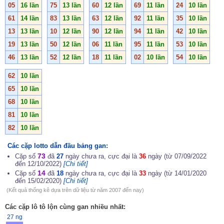
05
16 lần
75
13 lần
60
12 lần
69
11 lần
24
10 lần
61
14 lần
83
13 lần
63
12 lần
92
11 lần
35
10 lần
13
13 lần
10
12 lần
90
12 lần
94
11 lần
42
10 lần
19
13 lần
50
12 lần
06
11 lần
95
11 lần
53
10 lần
46
13 lần
52
12 lần
18
11 lần
02
10 lần
54
10 lần
62
10 lần
65
10 lần
68
10 lần
81
10 lần
82
10 lần
Các cặp lotto dẫn đầu bảng gan:
73
Cặp số
đã
27
ngày chưa ra, cực đại là
36
ngày (từ 07/09/2022
đến 12/10/2022)
[Chi tiết]
14
Cặp số
đã
18
ngày chưa ra, cực đại là
33
ngày (từ 14/01/2020
đến 15/02/2020)
[Chi tiết]
(Kết quả thống kê dựa trên dữ liệu từ năm 2007 đến nay)
Các cặp lô tô lộn cùng gan nhiều nhất:
27 ng