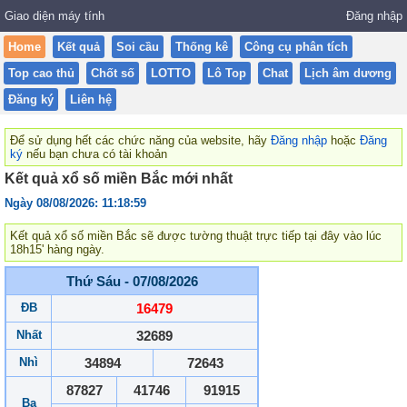
Giao diện máy tính
Đăng nhập
Home
Kết quả
Soi cầu
Thống kê
Công cụ phân tích
Top cao thủ
Chốt số
LOTTO
Lô Top
Chat
Lịch âm dương
Đăng ký
Liên hệ
Để sử dụng hết các chức năng của website, hãy
Đăng nhập
hoặc
Đăng
ký
nếu bạn chưa có tài khoản
Kết quả xổ số miền Bắc mới nhất
Ngày 08/08/2026: 11:19:00
Kết quả xổ số miền Bắc sẽ được tường thuật trực tiếp tại đây vào lúc
18h15' hàng ngày.
Thứ Sáu - 07/08/2026
ĐB
16479
Nhất
32689
Nhì
34894
72643
87827
41746
91915
Ba