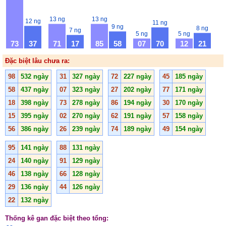
13 ng
13 ng
12 ng
11 ng
9 ng
8 ng
7 ng
5 ng
5 ng
73
37
71
17
85
58
07
70
12
21
Đặc biệt lâu chưa ra:
98
532 ngày
31
327 ngày
72
227 ngày
45
185 ngày
58
437 ngày
07
323 ngày
27
202 ngày
77
171 ngày
18
398 ngày
73
278 ngày
86
194 ngày
30
170 ngày
15
395 ngày
02
270 ngày
62
191 ngày
57
158 ngày
56
386 ngày
26
239 ngày
74
189 ngày
49
154 ngày
95
141 ngày
88
131 ngày
24
140 ngày
91
129 ngày
46
138 ngày
66
128 ngày
29
136 ngày
44
126 ngày
22
132 ngày
Thống kê gan đặc biệt theo tổng: