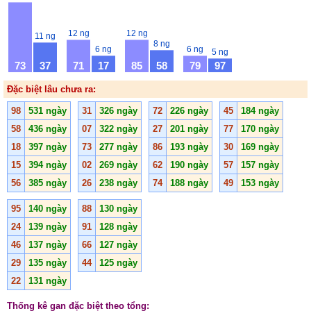
12 ng
12 ng
11 ng
8 ng
6 ng
6 ng
5 ng
73
37
71
17
85
58
79
97
Đặc biệt lâu chưa ra:
98
531 ngày
31
326 ngày
72
226 ngày
45
184 ngày
58
436 ngày
07
322 ngày
27
201 ngày
77
170 ngày
18
397 ngày
73
277 ngày
86
193 ngày
30
169 ngày
15
394 ngày
02
269 ngày
62
190 ngày
57
157 ngày
56
385 ngày
26
238 ngày
74
188 ngày
49
153 ngày
95
140 ngày
88
130 ngày
24
139 ngày
91
128 ngày
46
137 ngày
66
127 ngày
29
135 ngày
44
125 ngày
22
131 ngày
Thống kê gan đặc biệt theo tổng: