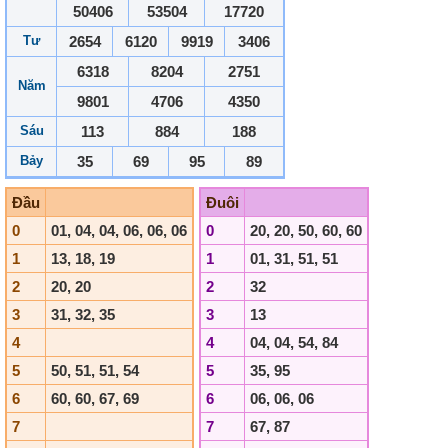
50406
53504
17720
Tư
2654
6120
9919
3406
6318
8204
2751
Năm
9801
4706
4350
Sáu
113
884
188
Bảy
35
69
95
89
Đầu
Đuôi
0
01, 04, 04, 06, 06, 06
0
20, 20, 50, 60, 60
1
13, 18, 19
1
01, 31, 51, 51
2
20, 20
2
32
3
31, 32, 35
3
13
4
4
04, 04, 54, 84
5
50, 51, 51, 54
5
35, 95
6
60, 60, 67, 69
6
06, 06, 06
7
7
67, 87