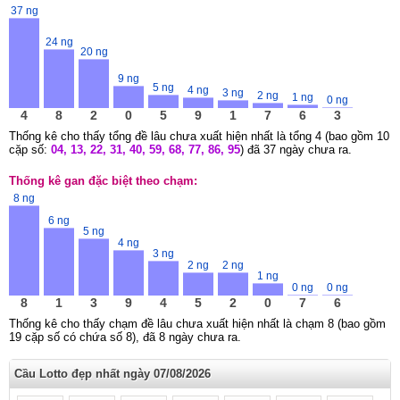
37 ng
24 ng
20 ng
9 ng
5 ng
4 ng
3 ng
2 ng
1 ng
0 ng
4
8
2
0
5
9
1
7
6
3
Thống kê cho thấy tổng đề lâu chưa xuất hiện nhất là tổng 4 (bao gồm 10
cặp số:
04, 13, 22, 31, 40, 59, 68, 77, 86, 95
) đã 37 ngày chưa ra.
Thống kê gan đặc biệt theo chạm:
8 ng
6 ng
5 ng
4 ng
3 ng
2 ng
2 ng
1 ng
0 ng
0 ng
8
1
3
9
4
5
2
0
7
6
Thống kê cho thấy chạm đề lâu chưa xuất hiện nhất là chạm 8 (bao gồm
19 cặp số có chứa số 8), đã 8 ngày chưa ra.
Cầu Lotto đẹp nhất ngày 07/08/2026