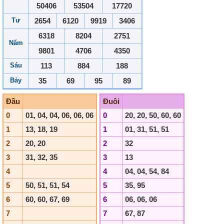
50406
53504
17720
Tư
2654
6120
9919
3406
6318
8204
2751
Năm
9801
4706
4350
Sáu
113
884
188
Bảy
35
69
95
89
Đầu
Đuôi
0
01, 04, 04, 06, 06, 06
0
20, 20, 50, 60, 60
1
13, 18, 19
1
01, 31, 51, 51
2
20, 20
2
32
3
31, 32, 35
3
13
4
4
04, 04, 54, 84
5
50, 51, 51, 54
5
35, 95
6
60, 60, 67, 69
6
06, 06, 06
7
7
67, 87