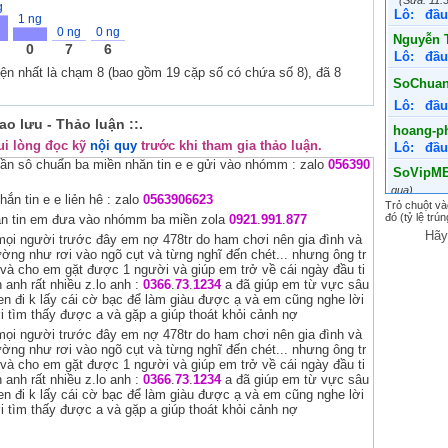
(Sửa: 11:
26
vuan
g
uẩn nhắn tin zal0
0589
.
461
.
383
đã giúp em gỡ được 900tr ạ, mọ
Lô:
đầu
1 ng
27
Minh 
 bạn anh này giúp ạ, em đã theo và chiêm ngưỡng cho nên mọi
0 ng
0 ng
Nguyễn 
 cho những ai sống không được tự do và đang nợ nần vào gặp a
0
7
6
28
Chân 
Lô:
đầu
ơng ạ
ện nhất là chạm 8 (bao gồm 19 cặp số có chứa số 8), đã 8
29
Nguy
ẩn nhắn tin em. : zal0
0589
.
461
.
383
đã giúp em gỡ được 900tr
SoChuan
ời kết bạn anh này giúp ạ, em đã theo và chiêm ngưỡng cho nê
30
lena
Lô:
đầu
ên đây cho những ai sống không được tự do và đang nợ nần vào
31
vanh
iao lưu - Thảo luận ::.
êu thương ạ
hoang-p
32
phan
in em e gửi vào nhóm ; zola
0528340173
..
ui lòng đọc kỹ
nội quy
trước khi tham gia thảo luận.
Lô:
đầu
33
volon
ần sô chuẩn ba miền nhăn tin e e gửi vào nhómm : zalo
056390
SoVipMB.
34
mai-
qua)
n tin e e liẻn hê : zalo
0563906623
35
Lô:
ly_ha
đầu
Trỏ chuột vào
đó (tỷ lệ tr
ắn tin em đưa vào nhómm ba miền zola
0921
.
991
.
877
tam-v681
Hã
mọi người trước đây em nợ 478tr do ham chơi nên gia đình và
Lô:
đầu
ờng như rơi vào ngõ cụt và từng nghĩ đến chét... nhưng ông tr
ả và cho em gặt được 1 người và giúp em trở về cái ngày đầu ti
Zloa0568
anh rất nhiều z.lo anh :
0366
.
73
.
1234
a đã giúp em từ vực sâu
Lô:
67
đen đi k lấy cái cờ bạc để làm giàu được ạ và em cũng nghe lời
ời tìm thấy được a và gặp a giúp thoát khỏi cảnh nợ
🚴‍♀️ Mie
Lô:
đầu
mọi người trước đây em nợ 478tr do ham chơi nên gia đình và
ờng như rơi vào ngõ cụt và từng nghĩ đến chét... nhưng ông tr
Lê Khánh
ả và cho em gặt được 1 người và giúp em trở về cái ngày đầu ti
Lô:
đầu
anh rất nhiều z.lo anh :
0366
.
73
.
1234
a đã giúp em từ vực sâu
đen đi k lấy cái cờ bạc để làm giàu được ạ và em cũng nghe lời
💞SOICA
ời tìm thấy được a và gặp a giúp thoát khỏi cảnh nợ
11:32:12 h
Lô:
59, 9