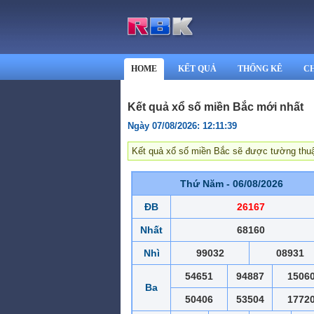
HOME
KẾT QUẢ
THỐNG KÊ
CH
Kết quả xổ số miền Bắc mới nhất
Ngày 07/08/2026: 12:11:40
Kết quả xổ số miền Bắc sẽ được tường thuật 
Thứ Năm - 06/08/2026
ĐB
26167
Nhất
68160
Nhì
99032
08931
54651
94887
1506
Ba
50406
53504
1772