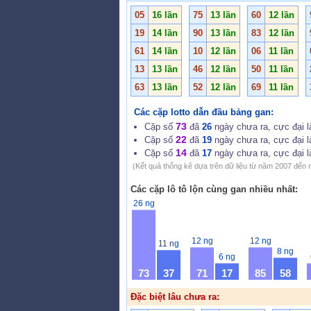
Với hơn
15
năm kinh n
TRẦN MẠNH TÂM 3:
m, mình luôn cố gắng mang đến những con 
05
16 lần
75
13 lần
60
12 lần
0
%, nhưng tự tin với tỷ lệ ăn cao và tính ổ
19
14 lần
90
13 lần
83
12 lần
dõi và đồng hành cùng mình mỗi ngày. Chúc 
rực tiếp
0929
.
326
.
234
mình chốt số nhé. hoặ
61
14 lần
10
12 lần
06
11 lần
qua con nhợn nào đánh
05
thì cay
Vua quẹt:
13
13 lần
46
12 lần
50
11 lần
Vừa soi được 3 cặp x2
Rich $ Brian 🔥🔥🔥:
Ae nào theo ib t cho b
Rich $ Brian 🔥🔥🔥:
63
13 lần
52
12 lần
69
11 lần
Em có đôi lời muốn tâm sự với 
Laocuu91:
mọi người đều xa lánh và khinh bỉ em em dư
Các cặp lotto dẫn đầu bảng gan:
ời thương sót không lấy hết cái gì của ai c
73
Cặp số
đã
26
ngày chưa ra, cực đại 
ên lúc em chưa bắt đầu chơi bời em cảm ơn 
22
Cặp số
đã
19
ngày chưa ra, cực đại 
đi lên và a khuyên em rất nhiều điều bỏ đỏ 
a từ bỏ và giới thiệu a lên đây cho mọi ngư
14
Cặp số
đã
17
ngày chưa ra, cực đại 
Em có đôi lời muốn tâm sự với 
Laocuu91:
(Kết quả thống kê dựa trên dữ liệu từ năm 2007 đến 
mọi người đều xa lánh và khinh bỉ em em dư
ời thương sót không lấy hết cái gì của ai c
Các cặp lô tô lộn cùng gan nhiều nhất:
ên lúc em chưa bắt đầu chơi bời em cảm ơn 
26 ng
đi lên và a khuyên em rất nhiều điều bỏ đỏ 
a từ bỏ và giới thiệu a lên đây cho mọi ngư
mày có mà soi nhồn
Vua quẹt:
12 ng
12 ng
11 ng
Vua quẹt:
8 ng
6 ng
Soi lồnn mẹ m tao soi 
Rich $ Brian 🔥🔥🔥:
73
37
71
17
85
58
🧧: CẦU CHUẨN MÌNH GIÚP AE
Phattai86:
ỮU DUYÊN KẾT BẠN 🇻🇳 𝐙𝐚𝐥𝐨 :
0866
.
099
.
Đặc biệt lâu chưa ra:
Ố CHUẨN..🧧: CẦU CHUẨN MÌNH GIÚP A
ỮU DUYÊN KẾT BẠN 🇻🇳 𝐙𝐚𝐥𝐨 : ..
0866
.
09