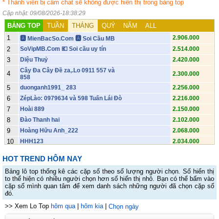
* Thành viên bị cấm chat sẽ không được hiển thị trong bảng top
Cập nhật: 09/08/2026-18:38:29
BẢNG TOP
TUẦN
THÁNG
QUÝ
NĂM
ALL
1
2.906.000
🅰️ MienBacSo.Com 🅰️ Soi Cầu MB
2
SoVipMB.Com 💶 Soi cầu uy tín
2.514.000
3
Diệu Thuỷ
2.420.000
Cây Đa Cây Đề za,.Lo 0911 557 và
4
2.300.000
858
5
duonganh1991_ 283
2.256.000
6
ZépLào: 0979634 và 598 Tuấn Lái Đò
2.216.000
7
Hoài 889
2.150.000
8
Đào Thanh hai
2.102.000
9
Hoàng Hữu Anh_222
2.068.000
10
HHH123
2.034.000
11
phangiakhoa71 342
2.018.000
HOT TREND HÔM NAY
12
Giang Thanh Thuỷ
1.982.000
Bảng lô top thống kê các cặp số theo số lượng người chọn. Số hiển thị
13
Huỳnh Hữu Sơn.492
1.896.000
to thể hiện có nhiều người chọn hơn số hiển thị nhỏ. Bạn có thể bấm vào
14
Khánh.391
1.874.000
cặp số mình quan tâm để xem danh sách những người đã chọn cặp số
đó.
15
Lê Khánh Huy 38
1.852.000
>> Xem Lo Top
16
yen-ngo36223 968
hôm qua
|
hôm kia
|
1.836.000
Chọn ngày
17
Vũ Tiến Anh 313
1.836.000