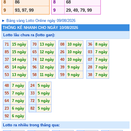
8
86
8
68
9
93, 97, 99
9
29, 49, 79, 99
► Bảng vàng Lotto Online ngày 09/08/2026
THỐNG KÊ NHANH CHO NGÀY 10/08/2026
Lotto lâu chưa ra (lotto gan):
71
15 ngày
70
13 ngày
08
10 ngày
36
8 ngày
85
15 ngày
65
12 ngày
26
10 ngày
03
7 ngày
37
14 ngày
74
12 ngày
40
10 ngày
07
7 ngày
45
14 ngày
96
12 ngày
39
9 ngày
28
7 ngày
53
13 ngày
58
11 ngày
59
9 ngày
38
7 ngày
48
7 ngày
24
5 ngày
55
7 ngày
33
5 ngày
64
7 ngày
72
5 ngày
23
6 ngày
82
5 ngày
92
6 ngày
Lotto ra nhiều trong tháng qua: