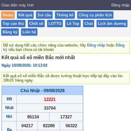
Giao diện máy tính
Đăng nhập
Home
Kết quả
Soi cầu
Thống kê
Công cụ phân tích
Top cao thủ
Chốt số
LOTTO
Lô Top
Chat
Lịch âm dương
Đăng ký
Liên hệ
Để sử dụng hết các chức năng của website, hãy
Đăng nhập
hoặc
Đăng
ký
nếu bạn chưa có tài khoản
Kết quả xổ số miền Bắc mới nhất
Ngày 10/08/2026: 10:13:02
Kết quả xổ số miền Bắc sẽ được tường thuật trực tiếp tại đây vào lúc
18h15' hàng ngày.
Chủ Nhật - 09/08/2026
ĐB
12221
Nhất
33704
Nhì
95134
17327
04217
82286
56322
Ba