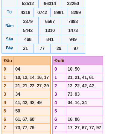
52512
96314
32250
Tư
4316
0742
8961
8299
3379
6567
7893
Năm
5442
1310
1473
Sáu
468
841
949
Bảy
21
77
29
97
Đầu
Đuôi
0
04
0
10, 50
1
10, 12, 14, 16, 17
1
21, 21, 41, 61
2
21, 21, 22, 27, 29
2
12, 22, 42, 42
3
34
3
73, 93
4
41, 42, 42, 49
4
04, 14, 34
5
50
5
6
61, 67, 68
6
16, 86
7
73, 77, 79
7
17, 27, 67, 77, 97