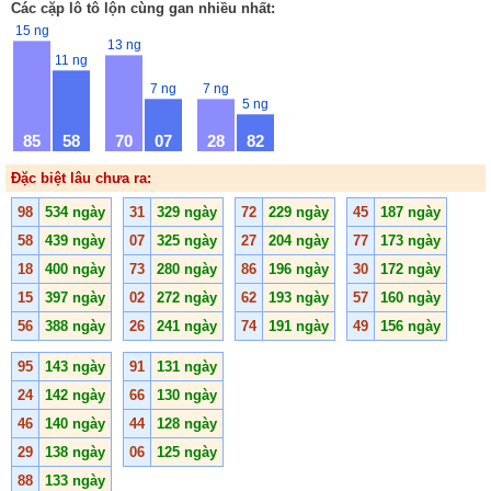
Các cặp lô tô lộn cùng gan nhiều nhất:
15 ng
13 ng
11 ng
7 ng
7 ng
5 ng
85
58
70
07
28
82
Đặc biệt lâu chưa ra:
98
534 ngày
31
329 ngày
72
229 ngày
45
187 ngày
58
439 ngày
07
325 ngày
27
204 ngày
77
173 ngày
18
400 ngày
73
280 ngày
86
196 ngày
30
172 ngày
15
397 ngày
02
272 ngày
62
193 ngày
57
160 ngày
56
388 ngày
26
241 ngày
74
191 ngày
49
156 ngày
95
143 ngày
91
131 ngày
24
142 ngày
66
130 ngày
46
140 ngày
44
128 ngày
29
138 ngày
06
125 ngày
88
133 ngày