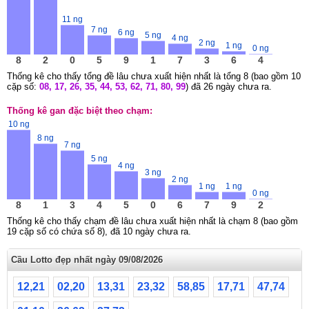
11 ng
7 ng
6 ng
5 ng
4 ng
2 ng
1 ng
0 ng
8
2
0
5
9
1
7
3
6
4
Thống kê cho thấy tổng đề lâu chưa xuất hiện nhất là tổng 8 (bao gồm 10
cặp số:
08, 17, 26, 35, 44, 53, 62, 71, 80, 99
) đã 26 ngày chưa ra.
Thống kê gan đặc biệt theo chạm:
10 ng
8 ng
7 ng
5 ng
4 ng
3 ng
2 ng
1 ng
1 ng
0 ng
8
1
3
4
5
0
6
7
9
2
Thống kê cho thấy chạm đề lâu chưa xuất hiện nhất là chạm 8 (bao gồm
19 cặp số có chứa số 8), đã 10 ngày chưa ra.
Cầu Lotto đẹp nhất ngày 09/08/2026
12,21
02,20
13,31
23,32
58,85
17,71
47,74