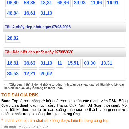
08,80
58,85
18,81
68,86
89,98
11,66
19,91
48,84
16,61
01,10
Cầu 2 nháy đẹp nhất ngày 07/08/2026
28,82
Cầu Đặc biệt đẹp nhất ngày 07/08/2026
16,61
36,63
01,10
11
15,51
03,30
13,31
35,53
12,21
26,62
(*) "Cầu đẹp nhất" là do hệ thống tự động tính toán dựa vào các số liệu thống kê, các
bạn chỉ nên coi đây là thông tin tham khảo.
TOP ĐẠI GIA RBK
Bảng Top
là nơi thống kê kết quả chơi loto của các thành viên RBK. Bảng
được chia thành các mục Tuần, Tháng, Quý, Năm, All (toàn thời gian). Mỗi
mục liệt kê theo thứ tự từ cao xuống thấp của 50 thành viên giành được
nhiều k nhất trong khoảng thời gian tương ứng.
* Thành viên bị cấm chat sẽ không được hiển thị trong bảng top
Cập nhật: 06/08/2026-18:38:59