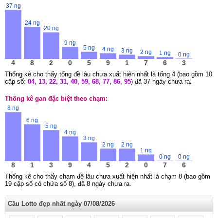
37 ng
24 ng
20 ng
9 ng
5 ng
4 ng
3 ng
2 ng
1 ng
0 ng
4
8
2
0
5
9
1
7
6
3
Thống kê cho thấy tổng đề lâu chưa xuất hiện nhất là tổng 4 (bao gồm 10
cặp số:
04, 13, 22, 31, 40, 59, 68, 77, 86, 95
) đã 37 ngày chưa ra.
Thống kê gan đặc biệt theo chạm:
8 ng
6 ng
5 ng
4 ng
3 ng
2 ng
2 ng
1 ng
0 ng
0 ng
8
1
3
9
4
5
2
0
7
6
Thống kê cho thấy chạm đề lâu chưa xuất hiện nhất là chạm 8 (bao gồm
19 cặp số có chứa số 8), đã 8 ngày chưa ra.
Cầu Lotto đẹp nhất ngày 07/08/2026