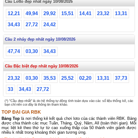
Cầu Lotto đẹp nhất ngày 10/08/2026
12,21
49,94
29,92
15,51
14,41
23,32
13,31
34,43
27,72
24,42
Cầu 2 nháy đẹp nhất ngày 10/08/2026
47,74
03,30
34,43
Cầu Đặc biệt đẹp nhất ngày 10/08/2026
23,32
03,30
35,53
25,52
02,20
13,31
37,73
33
34,43
27,72
(*) "Cầu đẹp nhất" là do hệ thống tự động tính toán dựa vào các số liệu thống kê, các
bạn chỉ nên coi đây là thông tin tham khảo.
TOP ĐẠI GIA RBK
Bảng Top
là nơi thống kê kết quả chơi loto của các thành viên RBK. Bảng
được chia thành các mục Tuần, Tháng, Quý, Năm, All (toàn thời gian). Mỗi
mục liệt kê theo thứ tự từ cao xuống thấp của 50 thành viên giành được
nhiều k nhất trong khoảng thời gian tương ứng.