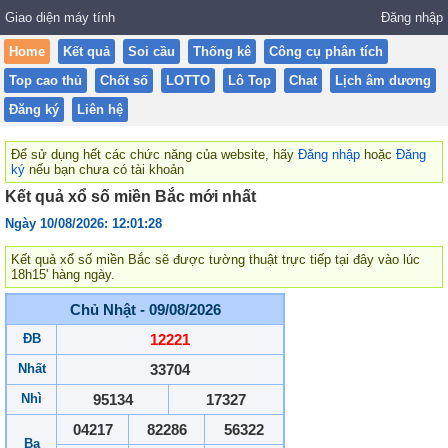
Giao diện máy tính
Đăng nhập
Home
Kết quả
Soi cầu
Thống kê
Công cụ phân tích
Top cao thủ
Chốt số
LOTTO
Lô Top
Chat
Lịch âm dương
Đăng ký
Liên hệ
Để sử dụng hết các chức năng của website, hãy
Đăng nhập
hoặc
Đăng
ký
nếu bạn chưa có tài khoản
Kết quả xổ số miền Bắc mới nhất
Ngày 10/08/2026: 12:01:29
Kết quả xổ số miền Bắc sẽ được tường thuật trực tiếp tại đây vào lúc
18h15' hàng ngày.
Chủ Nhật - 09/08/2026
ĐB
12221
Nhất
33704
Nhì
95134
17327
04217
82286
56322
Ba