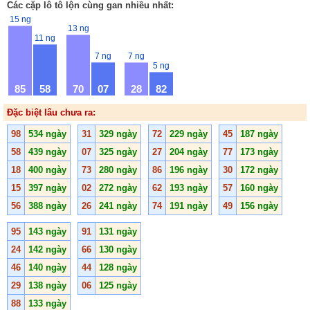
Các cặp lô tô lộn cùng gan nhiều nhất:
15 ng
13 ng
11 ng
7 ng
7 ng
5 ng
85
58
70
07
28
82
Đặc biệt lâu chưa ra:
98
534 ngày
31
329 ngày
72
229 ngày
45
187 ngày
58
439 ngày
07
325 ngày
27
204 ngày
77
173 ngày
18
400 ngày
73
280 ngày
86
196 ngày
30
172 ngày
15
397 ngày
02
272 ngày
62
193 ngày
57
160 ngày
56
388 ngày
26
241 ngày
74
191 ngày
49
156 ngày
95
143 ngày
91
131 ngày
24
142 ngày
66
130 ngày
46
140 ngày
44
128 ngày
29
138 ngày
06
125 ngày
88
133 ngày