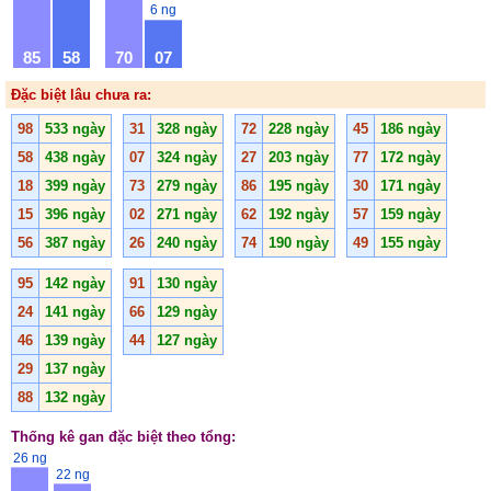
6 ng
85
58
70
07
Đặc biệt lâu chưa ra:
98
533 ngày
31
328 ngày
72
228 ngày
45
186 ngày
58
438 ngày
07
324 ngày
27
203 ngày
77
172 ngày
18
399 ngày
73
279 ngày
86
195 ngày
30
171 ngày
15
396 ngày
02
271 ngày
62
192 ngày
57
159 ngày
56
387 ngày
26
240 ngày
74
190 ngày
49
155 ngày
95
142 ngày
91
130 ngày
24
141 ngày
66
129 ngày
46
139 ngày
44
127 ngày
29
137 ngày
88
132 ngày
Thống kê gan đặc biệt theo tổng:
26 ng
22 ng