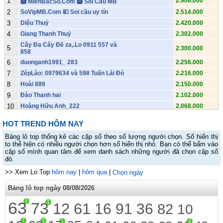
1
2.906.000
🅰️ MienBacSo.Com 🅰️ Soi Cầu MB
2
SoVipMB.Com 💶 Soi cầu uy tín
2.514.000
3
Diệu Thuỷ
2.420.000
4
Giang Thanh Thuỷ
2.302.000
Cây Đa Cây Đề za,.Lo 0911 557 và
5
2.300.000
858
6
duonganh1991_ 283
2.256.000
7
ZépLào: 0979634 và 598 Tuấn Lái Đò
2.216.000
8
Hoài 889
2.150.000
9
Đào Thanh hai
2.102.000
10
Hoàng Hữu Anh_222
2.068.000
11
HHH123
2.034.000
HOT TREND HÔM NAY
12
phangiakhoa71 342
2.018.000
Bảng lô top thống kê các cặp số theo số lượng người chọn. Số hiển thị
13
Huỳnh Hữu Sơn.492
1.896.000
to thể hiện có nhiều người chọn hơn số hiển thị nhỏ. Bạn có thể bấm vào
14
Khánh.391
1.874.000
cặp số mình quan tâm để xem danh sách những người đã chọn cặp số
đó.
15
Lê Khánh Huy 38
1.852.000
>> Xem Lo Top
16
yen-ngo36223 968
hôm nay
|
hôm qua
|
1.836.000
Chọn ngày
17
Vũ Tiến Anh 313
1.836.000
Bảng lô top ngày 08/08/2026
18
Hồ Tấn Anh 944
1.770.000
1
63
1
73
12
61
16
91
36
19
😔 MienBacSo.Com 😔 Soi Cầu MB
82
1.748.000
10
20
t-linh12_213
1.742.000
1
1
1
2