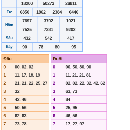
18200
50273
26811
Tư
6850
1862
2384
0446
7697
3702
1021
Năm
7525
7381
9202
Sáu
432
542
417
Bảy
90
78
80
95
Đầu
Đuôi
0
00, 02, 02
0
00, 50, 80, 90
1
11, 17, 18, 19
1
11, 21, 21, 81
2
21, 21, 22, 25, 27
2
02, 02, 22, 32, 42, 62
3
32
3
63, 73
4
42, 46
4
84
5
50, 56
5
25, 95
6
62, 63
6
46, 56
7
73, 78
7
17, 27, 97