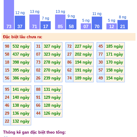
13 ng
13 ng
12 ng
11 ng
9 ng
8 ng
7 ng
5 ng
5 ng
73
37
71
17
85
58
07
70
12
21
Đặc biệt lâu chưa ra:
98
532 ngày
31
327 ngày
72
227 ngày
45
185 ngày
58
437 ngày
07
323 ngày
27
202 ngày
77
171 ngày
18
398 ngày
73
278 ngày
86
194 ngày
30
170 ngày
15
395 ngày
02
270 ngày
62
191 ngày
57
158 ngày
56
386 ngày
26
239 ngày
74
189 ngày
49
154 ngày
95
141 ngày
88
131 ngày
24
140 ngày
91
129 ngày
46
138 ngày
66
128 ngày
29
136 ngày
44
126 ngày
22
132 ngày
Thống kê gan đặc biệt theo tổng: