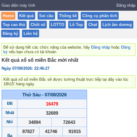
Giao diện máy tính
Đăng nhập
Home
Kết quả
Soi cầu
Thống kê
Công cụ phân tích
Top cao thủ
Chốt số
LOTTO
Lô Top
Chat
Lịch âm dương
Đăng ký
Liên hệ
Để sử dụng hết các chức năng của website, hãy
Đăng nhập
hoặc
Đăng
ký
nếu bạn chưa có tài khoản
Kết quả xổ số miền Bắc mới nhất
Ngày 07/08/2026: 22:46:28
Kết quả xổ số miền Bắc sẽ được tường thuật trực tiếp tại đây vào lúc
18h15' hàng ngày.
Thứ Sáu - 07/08/2026
ĐB
16479
Nhất
32689
Nhì
34894
72643
87827
41746
91915
Ba