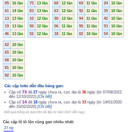
05
16 lần
75
13 lần
60
12 lần
69
11 lần
24
10 lần
61
14 lần
83
13 lần
63
12 lần
92
11 lần
35
10 lần
13
13 lần
10
12 lần
90
12 lần
94
11 lần
42
10 lần
19
13 lần
50
12 lần
06
11 lần
95
11 lần
53
10 lần
46
13 lần
52
12 lần
18
11 lần
02
10 lần
54
10 lần
62
10 lần
65
10 lần
68
10 lần
81
10 lần
82
10 lần
Các cặp lotto dẫn đầu bảng gan:
73
Cặp số
đã
27
ngày chưa ra, cực đại là
36
ngày (từ 07/09/2022
đến 12/10/2022)
[Chi tiết]
14
Cặp số
đã
18
ngày chưa ra, cực đại là
33
ngày (từ 14/01/2020
đến 15/02/2020)
[Chi tiết]
(Kết quả thống kê dựa trên dữ liệu từ năm 2007 đến nay)
Các cặp lô tô lộn cùng gan nhiều nhất:
27 ng