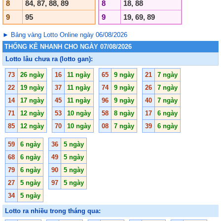
8
84, 87, 88, 89
8
18, 88
9
95
9
19, 69, 89
► Bảng vàng Lotto Online ngày 06/08/2026
THỐNG KÊ NHANH CHO NGÀY 07/08/2026
Lotto lâu chưa ra (lotto gan):
73
26 ngày
16
11 ngày
65
9 ngày
21
7 ngày
22
19 ngày
37
11 ngày
74
9 ngày
26
7 ngày
14
17 ngày
45
11 ngày
96
9 ngày
40
7 ngày
71
12 ngày
53
10 ngày
58
8 ngày
17
6 ngày
85
12 ngày
70
10 ngày
08
7 ngày
39
6 ngày
59
6 ngày
36
5 ngày
68
6 ngày
49
5 ngày
79
6 ngày
90
5 ngày
27
5 ngày
97
5 ngày
34
5 ngày
Lotto ra nhiều trong tháng qua: