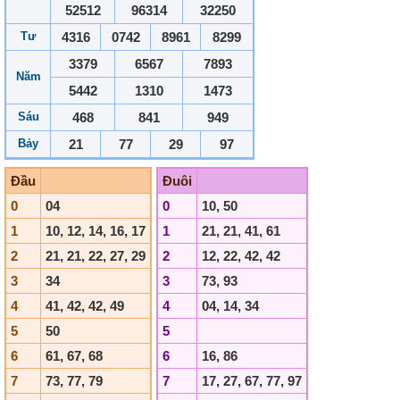
52512
96314
32250
Tư
4316
0742
8961
8299
3379
6567
7893
Năm
5442
1310
1473
Sáu
468
841
949
Bảy
21
77
29
97
Đầu
Đuôi
0
04
0
10, 50
1
10, 12, 14, 16, 17
1
21, 21, 41, 61
2
21, 21, 22, 27, 29
2
12, 22, 42, 42
3
34
3
73, 93
4
41, 42, 42, 49
4
04, 14, 34
5
50
5
6
61, 67, 68
6
16, 86
7
73, 77, 79
7
17, 27, 67, 77, 97