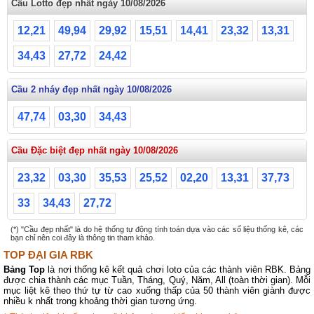
Cầu Lotto đẹp nhất ngày 10/08/2026
12,21
49,94
29,92
15,51
14,41
23,32
13,31
34,43
27,72
24,42
Cầu 2 nháy đẹp nhất ngày 10/08/2026
47,74
03,30
34,43
Cầu Đặc biệt đẹp nhất ngày 10/08/2026
23,32
03,30
35,53
25,52
02,20
13,31
37,73
33
34,43
27,72
(*) "Cầu đẹp nhất" là do hệ thống tự động tính toán dựa vào các số liệu thống kê, các
bạn chỉ nên coi đây là thông tin tham khảo.
TOP ĐẠI GIA RBK
Bảng Top
là nơi thống kê kết quả chơi loto của các thành viên RBK. Bảng
được chia thành các mục Tuần, Tháng, Quý, Năm, All (toàn thời gian). Mỗi
mục liệt kê theo thứ tự từ cao xuống thấp của 50 thành viên giành được
nhiều k nhất trong khoảng thời gian tương ứng.