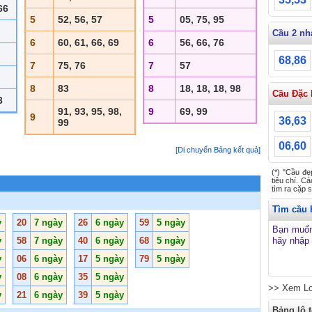
66
5
52, 56, 57
5
05, 75, 95
Cầu 2 nh
6
60, 61, 66, 69
6
56, 66, 76
68,86
7
75, 76
7
57
8
83
8
18, 18, 18, 98
Cầu Đặc 
3
91, 93, 95, 98,
9
69, 99
9
36,63
99
06,60
[Di chuyển Bảng kết quả]
(*) "Cầu đẹ
tiêu chí. 
tìm ra cặp s
Tìm cầu
y
20
7 ngày
26
6 ngày
59
5 ngày
Bạn muốn
y
58
7 ngày
40
6 ngày
68
5 ngày
hãy nhập 
y
06
6 ngày
17
5 ngày
79
5 ngày
y
08
6 ngày
35
5 ngày
>> Xem L
y
21
6 ngày
39
5 ngày
Bảng lô 