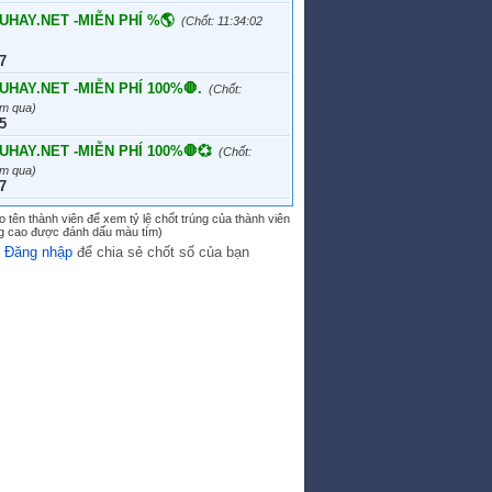
74
1.676.000
UHAY.NET -MIỄN PHÍ %🌎
(Chốt: 11:34:02
ễn Hoài Nam 667
1.648.000
m32
1.632.000
7
24
1.610.000
UHAY.NET -MIỄN PHÍ 100%🛑.
(Chốt:
binh_
1.610.000
ôm qua)
g62.542
1.610.000
5
p96_253
1.604.000
UHAY.NET -MIỄN PHÍ 100%🛑💞
(Chốt:
nh12 448
1.576.000
ôm qua)
7
ia Sơn 109
1.572.000
9.Com 🇳🇨 Số Chuẩn MB
(Sửa: 12:02:45 hôm
yen2003_800
1.566.000
 tên thành viên để xem tỷ lệ chốt trúng của thành viên
úng cao được đánh dấu màu tím)
9
đuôi
8
y
Đăng nhập
để chia sẻ chốt số của bạn
hong20
(Sửa: 12:02:39 hôm qua)
2
đuôi
0
nBacSo.Com 🚴‍♀️ Soi...
(Sửa: 12:02:47 hôm qua)
7
đuôi
6
o.Com ✅ Soi cầu chuẩn
(Sửa: 12:02:45 hôm
7
đuôi
1
Thành Trang.570
(Sửa: 12:02:39 hôm qua)
4
đuôi
3
02:38 hôm qua)