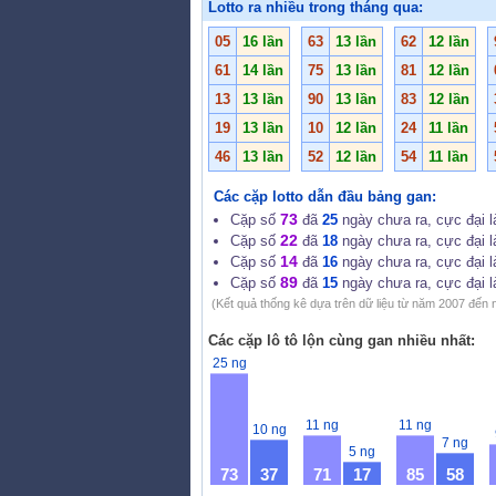
Lotto ra nhiều trong tháng qua:
05
16 lần
63
13 lần
62
12 lần
61
14 lần
75
13 lần
81
12 lần
13
13 lần
90
13 lần
83
12 lần
19
13 lần
10
12 lần
24
11 lần
46
13 lần
52
12 lần
54
11 lần
Các cặp lotto dẫn đầu bảng gan:
73
Cặp số
đã
25
ngày chưa ra, cực đại 
22
Cặp số
đã
18
ngày chưa ra, cực đại 
14
Cặp số
đã
16
ngày chưa ra, cực đại 
89
Cặp số
đã
15
ngày chưa ra, cực đại 
(Kết quả thống kê dựa trên dữ liệu từ năm 2007 đến 
Các cặp lô tô lộn cùng gan nhiều nhất:
25 ng
>> Xem nội dung trước
Hum qua đớp kỹ
575
x2
Số Học Tuyệt Mật👌:
11 ng
11 ng
10 ng
7 ng
Đã có số lô đề ace nà
Một Bước Làm Giàu:
5 ng
Ae mb đề
68
-
86
nhé
Quang thịnh24LC:
73
37
71
17
85
58
686
ĐỀ KHÓ LẮM CHỈ
Một Bước Làm Giàu: