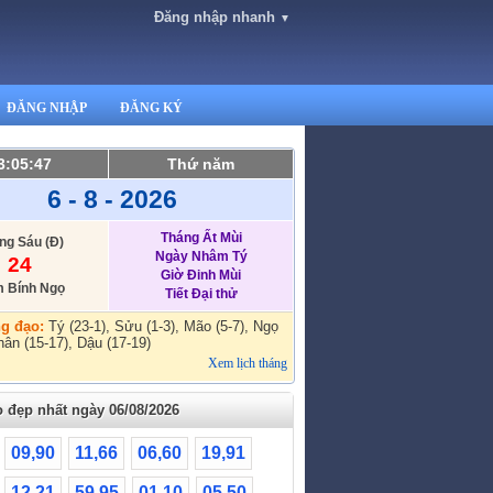
Đăng nhập nhanh
▼
ĐĂNG NHẬP
ĐĂNG KÝ
3:05:47
Thứ năm
6 - 8 - 2026
Tháng Ất Mùi
ng Sáu (Đ)
Ngày Nhâm Tý
24
Giờ Đinh Mùi
 Bính Ngọ
Tiết Đại thử
g đạo:
Tý (23-1), Sửu (1-3), Mão (5-7), Ngọ
hân (15-17), Dậu (17-19)
Xem lịch tháng
o đẹp nhất ngày 06/08/2026
09,90
11,66
06,60
19,91
12,21
59,95
01,10
05,50