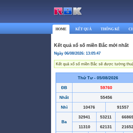
HOME
KẾT QUẢ
THỐNG KÊ
CH
Kết quả xổ số miền Bắc mới nhất
Ngày 06/08/2026: 13:05:48
Kết quả xổ số miền Bắc sẽ được tường thuật 
Thứ Tư - 05/08/2026
ĐB
59760
Nhất
55456
Nhì
10476
91557
32941
53211
6686
Ba
11310
62131
2165