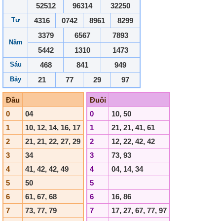
52512
96314
32250
Tư
4316
0742
8961
8299
3379
6567
7893
Năm
5442
1310
1473
Sáu
468
841
949
Bảy
21
77
29
97
Đầu
Đuôi
0
04
0
10, 50
1
10, 12, 14, 16, 17
1
21, 21, 41, 61
2
21, 21, 22, 27, 29
2
12, 22, 42, 42
3
34
3
73, 93
4
41, 42, 42, 49
4
04, 14, 34
5
50
5
6
61, 67, 68
6
16, 86
7
73, 77, 79
7
17, 27, 67, 77, 97