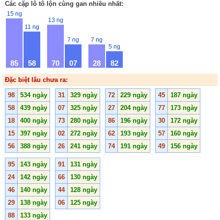
Các cặp lô tô lộn cùng gan nhiều nhất:
15 ng
13 ng
11 ng
7 ng
7 ng
5 ng
85
58
70
07
28
82
Đặc biệt lâu chưa ra:
98
534 ngày
31
329 ngày
72
229 ngày
45
187 ngày
58
439 ngày
07
325 ngày
27
204 ngày
77
173 ngày
18
400 ngày
73
280 ngày
86
196 ngày
30
172 ngày
15
397 ngày
02
272 ngày
62
193 ngày
57
160 ngày
56
388 ngày
26
241 ngày
74
191 ngày
49
156 ngày
95
143 ngày
91
131 ngày
24
142 ngày
66
130 ngày
46
140 ngày
44
128 ngày
29
138 ngày
06
125 ngày
88
133 ngày