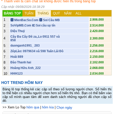
* Thành viên bị cấm chat sẽ không được hiển thị trong bảng top
Cập nhật: 09/08/2026-18:38:29
BẢNG TOP
TUẦN
THÁNG
QUÝ
NĂM
ALL
1
2.906.000
🅰️ MienBacSo.Com 🅰️ Soi Cầu MB
2
SoVipMB.Com 💶 Soi cầu uy tín
2.514.000
3
Diệu Thuỷ
2.420.000
Cây Đa Cây Đề za,.Lo 0911 557 và
4
2.300.000
858
5
duonganh1991_ 283
2.256.000
6
ZépLào: 0979634 và 598 Tuấn Lái Đò
2.216.000
7
Hoài 889
2.150.000
8
Đào Thanh hai
2.102.000
9
Hoàng Hữu Anh_222
2.068.000
10
HHH123
2.034.000
11
phangiakhoa71 342
2.018.000
HOT TREND HÔM NAY
12
Giang Thanh Thuỷ
1.982.000
Bảng lô top thống kê các cặp số theo số lượng người chọn. Số hiển thị
13
Huỳnh Hữu Sơn.492
1.896.000
to thể hiện có nhiều người chọn hơn số hiển thị nhỏ. Bạn có thể bấm vào
14
Khánh.391
1.874.000
cặp số mình quan tâm để xem danh sách những người đã chọn cặp số
đó.
15
Lê Khánh Huy 38
1.852.000
>> Xem Lo Top
16
yen-ngo36223 968
hôm qua
|
hôm kia
|
1.836.000
Chọn ngày
17
Vũ Tiến Anh 313
1.836.000